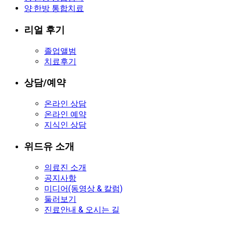
양·한방 통합치료
리얼 후기
졸업앨범
치료후기
상담/예약
온라인 상담
온라인 예약
지식인 상담
위드유 소개
의료진 소개
공지사항
미디어(동영상 & 칼럼)
둘러보기
진료안내 & 오시는 길