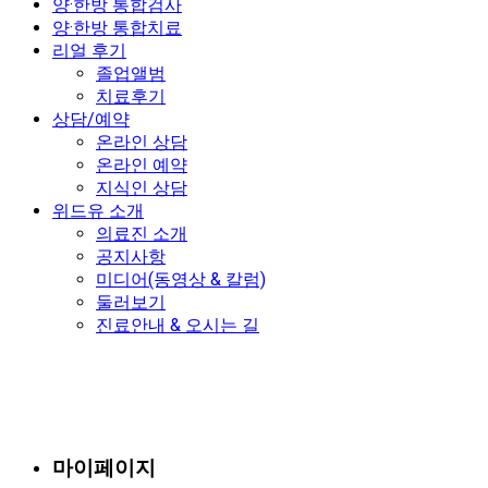
양·한방 통합검사
양·한방 통합치료
리얼 후기
졸업앨범
치료후기
상담/예약
온라인 상담
온라인 예약
지식인 상담
위드유 소개
의료진 소개
공지사항
미디어(동영상 & 칼럼)
둘러보기
진료안내 & 오시는 길
마이페이지