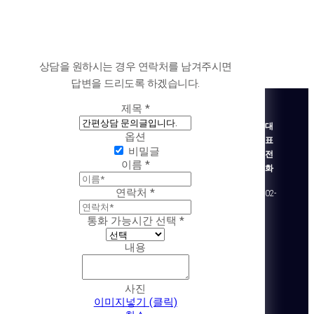
상담을 원하시는 경우 연락처를 남겨주시면
답변을 드리도록 하겠습니다.
제목
*
대
옵션
표
비밀글
전
이름
*
화
연락처
*
02-
통화 가능시간 선택
*
내용
사진
이미지넣기 (클릭)