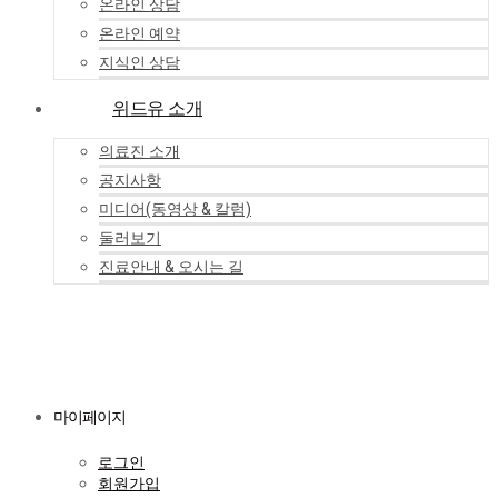
온라인 상담
온라인 예약
지식인 상담
위드유 소개
의료진 소개
공지사항
미디어(동영상 & 칼럼)
둘러보기
진료안내 & 오시는 길
마이페이지
로그인
회원가입