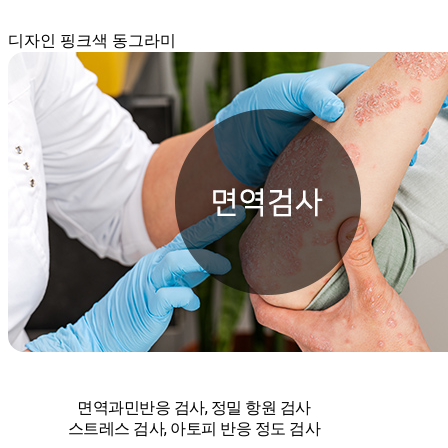
디자인 핑크색 동그라미
면역과민반응 검사, 정밀 항원 검사
스트레스 검사, 아토피 반응 정도 검사