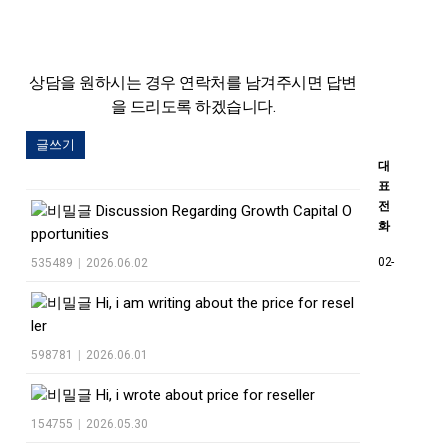
상담을 원하시는 경우 연락처를 남겨주시면
답변
을 드리도록 하겠습니다.
글쓰기
대
표
전
Discussion Regarding Growth Capital O
화
pportunities
02-
535489
|
2026.06.02
Hi, i am writing about the price for resel
ler
598781
|
2026.06.01
Hi, i wrote about price for reseller
154755
|
2026.05.30