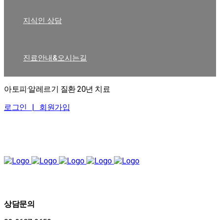
지식인 상담
진료안내&오시는길
아토피·알레르기 질환 20년 치료
로그인 |
회원가입
상담문의