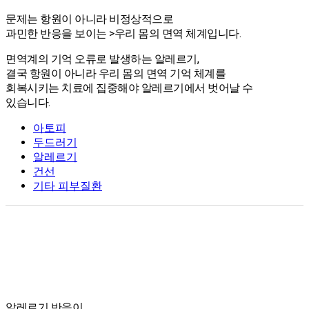
알레르기
문제는 항원이 아니라 비정상적으로
과민한 반응을 보이는 >우리 몸의 면역 체계입니다.
면역계의 기억 오류로 발생하는 알레르기,
결국 항원이 아니라 우리 몸의 면역 기억 체계를
회복시키는 치료에 집중해야 알레르기에서 벗어날 수
있습니다.
아토피
두드러기
알레르기
건선
기타 피부질환
알레르기 반응이