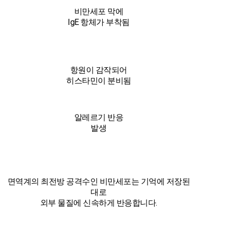
비만세포 막에
IgE 항체가 부착됨
항원이 감작되어
히스타민이 분비됨
알레르기 반응
발생
면역계의 최전방 공격수인 비만세포는 기억에 저장된
대로
외부 물질에 신속하게 반응합니다.