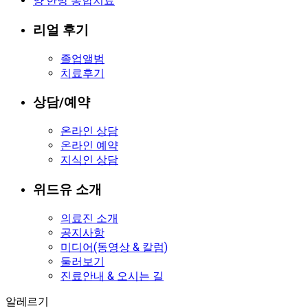
양·한방 통합치료
리얼 후기
졸업앨범
치료후기
상담/예약
온라인 상담
온라인 예약
지식인 상담
위드유 소개
의료진 소개
공지사항
미디어(동영상 & 칼럼)
둘러보기
진료안내 & 오시는 길
알레르기