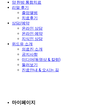
양·한방 통합치료
리얼 후기
졸업앨범
치료후기
상담/예약
온라인 상담
온라인 예약
지식인 상담
위드유 소개
의료진 소개
공지사항
미디어(동영상 & 칼럼)
둘러보기
진료안내 & 오시는 길
마이페이지