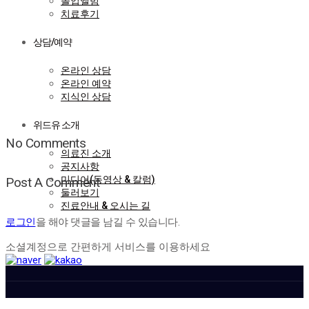
졸업앨범
치료후기
상담/예약
온라인 상담
온라인 예약
지식인 상담
위드유 소개
No Comments
의료진 소개
공지사항
미디어(동영상 & 칼럼)
Post A Comment
둘러보기
진료안내 & 오시는 길
로그인
을 해야 댓글을 남길 수 있습니다.
소셜계정으로 간편하게 서비스를 이용하세요
대표전화