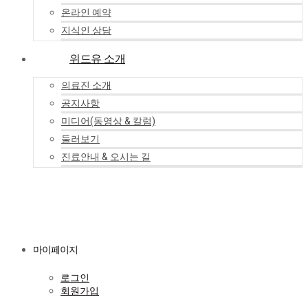
온라인 예약
지식인 상담
위드유 소개
의료진 소개
공지사항
미디어(동영상 & 칼럼)
둘러보기
진료안내 & 오시는 길
마이페이지
로그인
회원가입