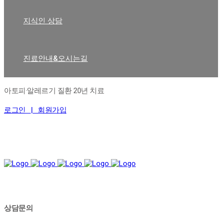
지식인 상담
진료안내&오시는길
아토피·알레르기 질환 20년 치료
로그인 |
회원가입
상담문의