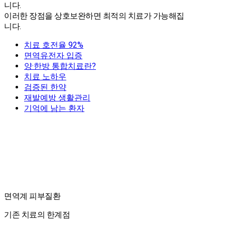
니다.
이러한 장점을 상호보완하면 최적의 치료가 가능해집
니다.
치료 호전율 92%
면역유전자 입증
양·한방 통합치료란?
치료 노하우
검증된 한약
재발예방 생활관리
기억에 남는 환자
면역계 피부질환
기존 치료의 한계점