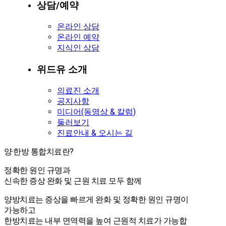
상담/예약
온라인 상담
온라인 예약
지식인 상담
위드유 소개
의료진 소개
공지사항
미디어(동영상 & 칼럼)
둘러보기
진료안내 & 오시는 길
양·한방 통합치료란?
양·한방 통합치료란?
정확한 원인 규명과
신속한 증상 완화 및 근원 치료 모두 함께
양방치료는 증상을 빠르게 완화 및 정확한 원인 규명이
가능하고
한방치료는 내부 면역력을 높여 근원적 치료가 가능합