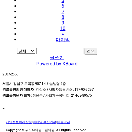
5
6
7
8
9
10
»
마지막
검색
글쓰기
Powered by KBoard
2607-2653
서울시 강남구 도곡동 957-14 하늘빌딩 6층
위드유한의원 대표자
: 한성호
/
사업자등록번호 : 117-90-96561
위드유의원 대표자
: 정윤주
/
사업자등록번호 : 214-08-89575
–
개인정보처리방침
|
이메일 수집거부
|
이용약관
Copyright © 위드유의원ㆍ한의원. All Rights Reserved