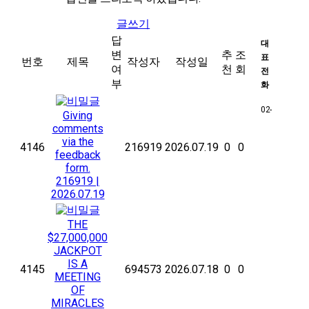
글쓰기
답
대
변
추
조
표
번호
제목
작성자
작성일
여
천
회
전
부
화
02-
Giving
comments
via the
4146
216919
2026.07.19
0
0
feedback
form.
216919
|
2026.07.19
THE
$27,000,000
JACKPOT
IS A
4145
694573
2026.07.18
0
0
MEETING
OF
MIRACLES