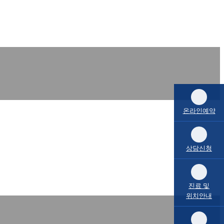
온라인예약
상담신청
진료 및
위치안내