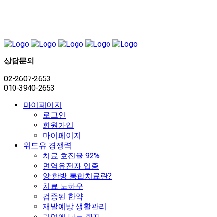
상담문의
02-2607-2653
010-3940-2653
마이페이지
로그인
회원가입
마이페이지
위드유 경쟁력
치료 호전율 92%
면역유전자 입증
양·한방 통합치료란?
치료 노하우
검증된 한약
재발예방 생활관리
기억에 남는 환자