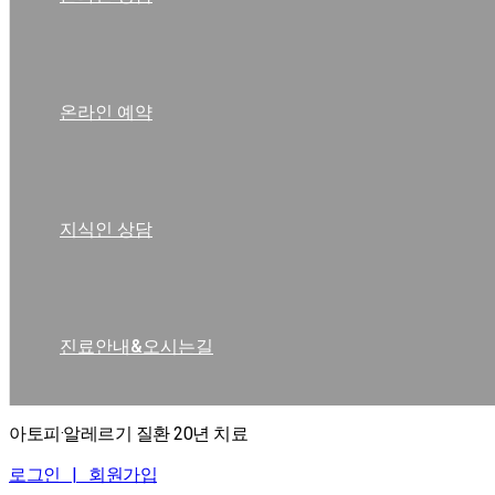
온라인 예약
지식인 상담
진료안내&오시는길
아토피·알레르기 질환 20년 치료
로그인 |
회원가입