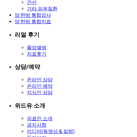
건선
기타 피부질환
양·한방 통합검사
양·한방 통합치료
리얼 후기
졸업앨범
치료후기
상담/예약
온라인 상담
온라인 예약
지식인 상담
위드유 소개
의료진 소개
공지사항
미디어(동영상 & 칼럼)