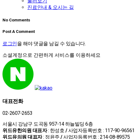
둘러보기
진료안내 & 오시는 길
No Comments
Post A Comment
로그인
을 해야 댓글을 남길 수 있습니다.
소셜계정으로 간편하게 서비스를 이용하세요
대표전화
02-2607-2653
서울시 강남구 도곡동 957-14 하늘빌딩 6층
위드유한의원 대표자
: 한성호
/
사업자등록번호 : 117-90-96561
위드유의원 대표자
: 정윤주
/
사업자등록번호 : 214-08-89575