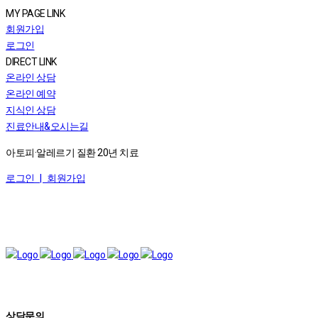
MY PAGE LINK
회원가입
로그인
DIRECT LINK
온라인 상담
온라인 예약
지식인 상담
진료안내&오시는길
아토피·알레르기 질환 20년 치료
로그인 |
회원가입
상담문의