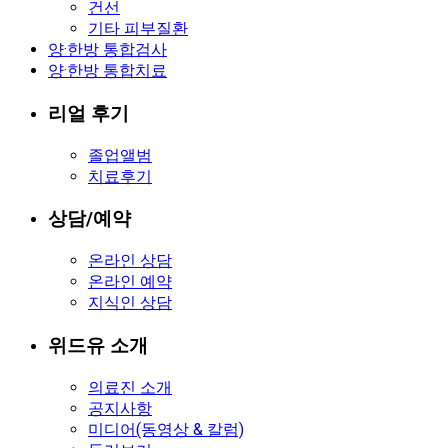
건선
기타 피부질환
양·한방 통합검사
양·한방 통합치료
리얼 후기
졸업앨범
치료후기
상담/예약
온라인 상담
온라인 예약
지식인 상담
위드유 소개
의료진 소개
공지사항
미디어(동영상 & 칼럼)