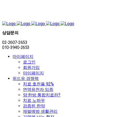
상담문의
02-2607-2653
010-3940-2653
마이페이지
로그인
회원가입
마이페이지
위드유 경쟁력
치료 호전율 92%
면역유전자 입증
양·한방 통합치료란?
치료 노하우
검증된 한약
재발예방 생활관리
기억에 남는 환자