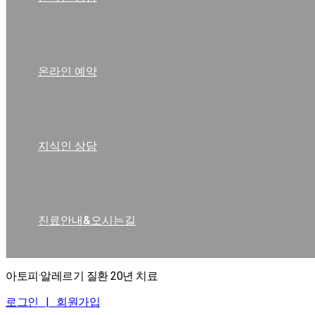
온라인 예약
지식인 상담
진료안내&오시는길
아토피·알레르기 질환 20년 치료
로그인 |
회원가입