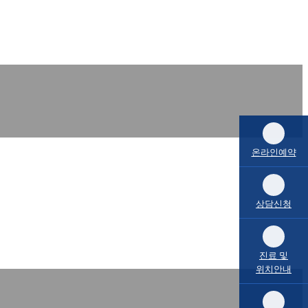
온라인예약
상담신청
진료 및
위치안내