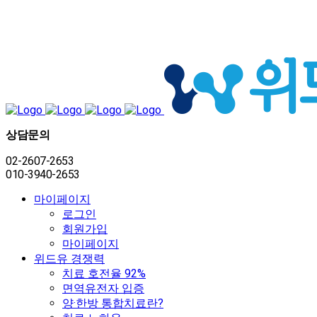
상담문의
02-2607-2653
010-3940-2653
마이페이지
로그인
회원가입
마이페이지
위드유 경쟁력
치료 호전율 92%
면역유전자 입증
양·한방 통합치료란?