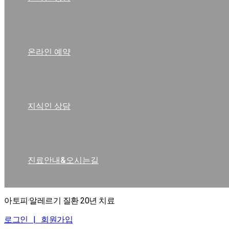
온라인 예약
지식인 상담
진료안내&오시는길
아토피·알레르기 질환 20년 치료
로그인 |
회원가입