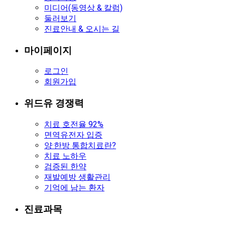
미디어(동영상 & 칼럼)
둘러보기
진료안내 & 오시는 길
마이페이지
로그인
회원가입
위드유 경쟁력
치료 호전율 92%
면역유전자 입증
양·한방 통합치료란?
치료 노하우
검증된 한약
재발예방 생활관리
기억에 남는 환자
진료과목