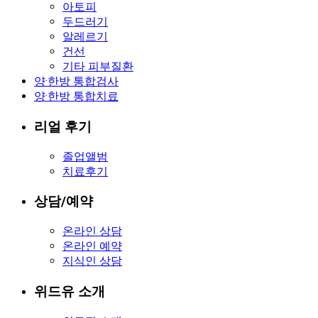
아토피
두드러기
알레르기
건선
기타 피부질환
양·한방 통합검사
양·한방 통합치료
리얼 후기
졸업앨범
치료후기
상담/예약
온라인 상담
온라인 예약
지식인 상담
위드유 소개