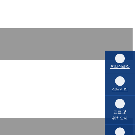
온라인예약
상담신청
진료 및
위치안내