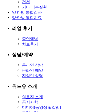
건선
기타 피부질환
양·한방 통합검사
양·한방 통합치료
리얼 후기
졸업앨범
치료후기
상담/예약
온라인 상담
온라인 예약
지식인 상담
위드유 소개
의료진 소개
공지사항
미디어(동영상 & 칼럼)