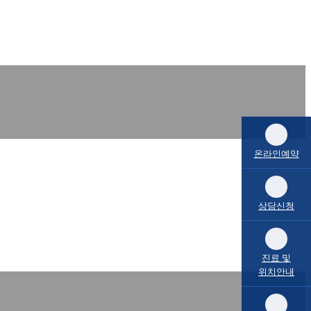
온라인예약
상담신청
진료 및
위치안내