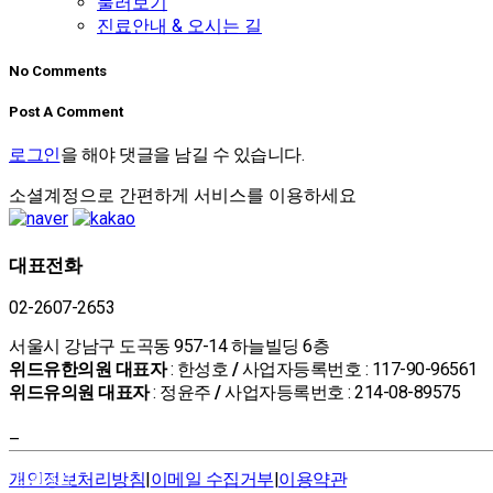
둘러보기
진료안내 & 오시는 길
No Comments
Post A Comment
로그인
을 해야 댓글을 남길 수 있습니다.
소셜계정으로 간편하게 서비스를 이용하세요
대표전화
02-2607-2653
서울시 강남구 도곡동 957-14 하늘빌딩 6층
위드유한의원 대표자
: 한성호
/
사업자등록번호 : 117-90-96561
위드유의원 대표자
: 정윤주
/
사업자등록번호 : 214-08-89575
–
개인정보처리방침
|
이메일 수집거부
|
이용약관
온라인예약