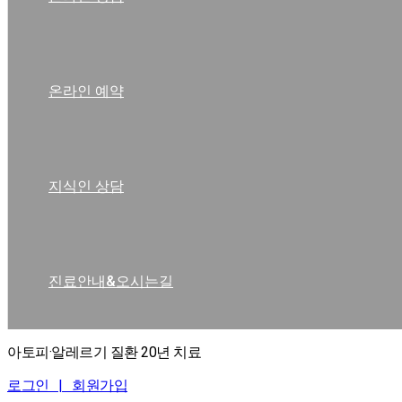
온라인 예약
지식인 상담
진료안내&오시는길
아토피·알레르기 질환 20년 치료
로그인 |
회원가입