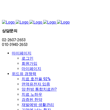
상담문의
02-2607-2653
010-3940-2653
마이페이지
로그인
회원가입
마이페이지
위드유 경쟁력
치료 호전율 92%
면역유전자 입증
양·한방 통합치료란?
치료 노하우
검증된 한약
재발예방 생활관리
기억에 남는 환자