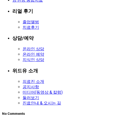
양·한방 통합치료
리얼 후기
졸업앨범
치료후기
상담/예약
온라인 상담
온라인 예약
지식인 상담
위드유 소개
의료진 소개
공지사항
미디어(동영상 & 칼럼)
둘러보기
진료안내 & 오시는 길
No Comments