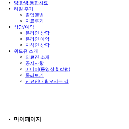
양·한방 통합치료
리얼 후기
졸업앨범
치료후기
상담/예약
온라인 상담
온라인 예약
지식인 상담
위드유 소개
의료진 소개
공지사항
미디어(동영상 & 칼럼)
둘러보기
진료안내 & 오시는 길
마이페이지