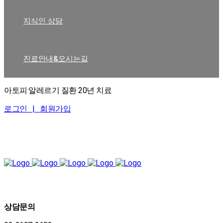
지식인 상담
진료안내&오시는길
아토피·알레르기 질환 20년 치료
로그인 |
회원가입
상담문의