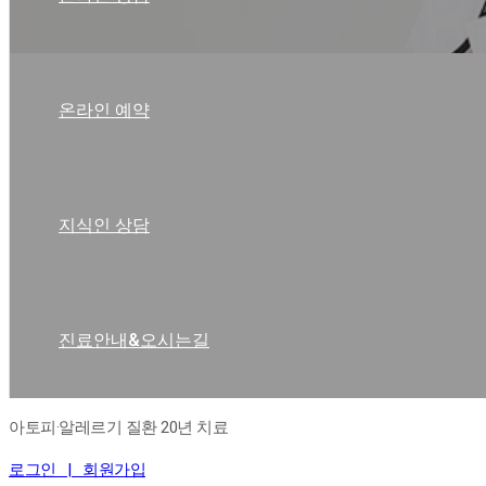
온라인 예약
지식인 상담
진료안내&오시는길
아토피·알레르기 질환 20년 치료
로그인 |
회원가입