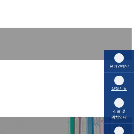
온라인예약
상담신청
진료 및
위치안내