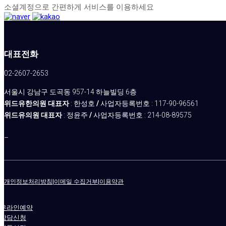
소셜계정으로 간편하게 서비스를 이용하세요
대표전화
02-2607-2653
서울시 강남구 도곡동 957-14 하늘빌딩 6층
위드유한의원 대표자
: 한성호
/
사업자등록번호 : 117-90-96561
위드유의원 대표자
: 정윤주
/
사업자등록번호 : 214-08-89575
–
개인정보처리방침
|
이메일 수집거부
|
이용약관
온라인예약
상담신청