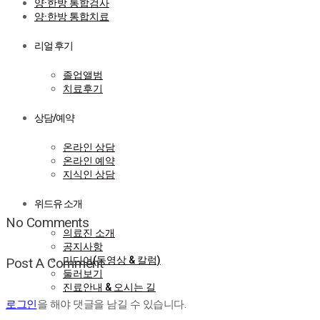
양·한방 통합검사
양·한방 통합치료
리얼 후기
졸업앨범
치료후기
상담/예약
온라인 상담
온라인 예약
지식인 상담
위드유 소개
No Comments
의료진 소개
공지사항
미디어(동영상 & 칼럼)
Post A Comment
둘러보기
진료안내 & 오시는 길
로그인
을 해야 댓글을 남길 수 있습니다.