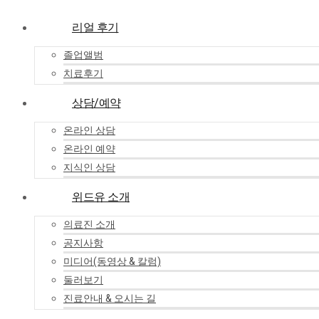
리얼 후기
졸업앨범
치료후기
상담/예약
온라인 상담
온라인 예약
지식인 상담
위드유 소개
의료진 소개
공지사항
미디어(동영상 & 칼럼)
둘러보기
진료안내 & 오시는 길