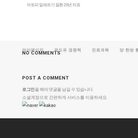
아토피·알레르기 질환 20년 치료
마이페이지
위드유 경쟁력
진료과목
양·한방 
NO COMMENTS
POST A COMMENT
로그인
을 해야 댓글을 남길 수 있습니다.
소셜계정으로 간편하게 서비스를 이용하세요