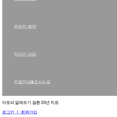
온라인 예약
지식인 상담
진료안내&오시는길
아토피·알레르기 질환 20년 치료
로그인 |
회원가입