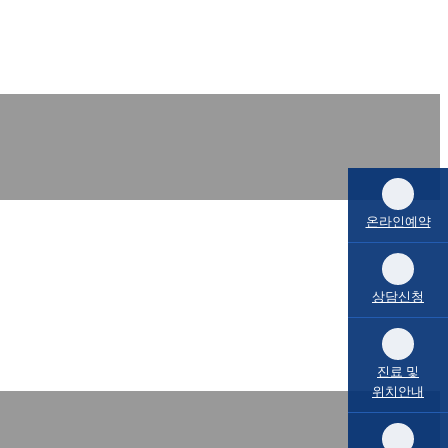
온라인예약
상담신청
진료 및
위치안내