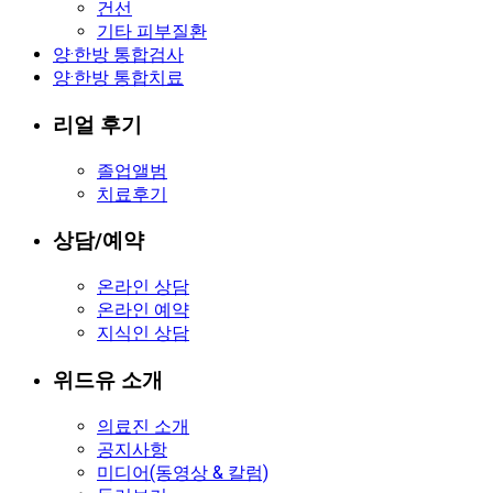
건선
기타 피부질환
양·한방 통합검사
양·한방 통합치료
리얼 후기
졸업앨범
치료후기
상담/예약
온라인 상담
온라인 예약
지식인 상담
위드유 소개
의료진 소개
공지사항
미디어(동영상 & 칼럼)