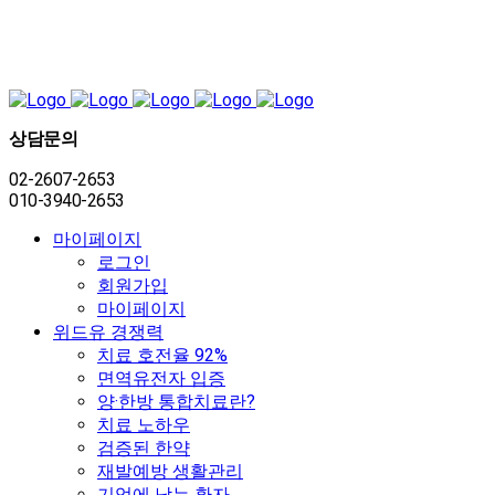
상담문의
02-2607-2653
010-3940-2653
마이페이지
로그인
회원가입
마이페이지
위드유 경쟁력
치료 호전율 92%
면역유전자 입증
양·한방 통합치료란?
치료 노하우
검증된 한약
재발예방 생활관리
기억에 남는 환자