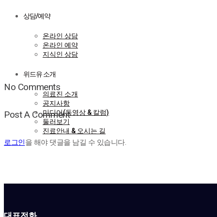
상담/예약
온라인 상담
온라인 예약
지식인 상담
위드유 소개
No Comments
의료진 소개
공지사항
미디어(동영상 & 칼럼)
Post A Comment
둘러보기
진료안내 & 오시는 길
로그인
을 해야 댓글을 남길 수 있습니다.
대표전화