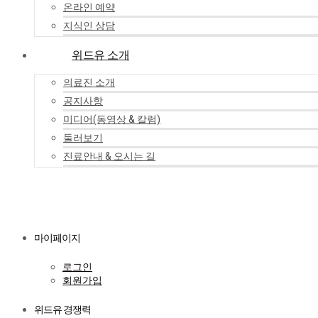
온라인 예약
지식인 상담
위드유 소개
의료진 소개
공지사항
미디어(동영상 & 칼럼)
둘러보기
진료안내 & 오시는 길
마이페이지
로그인
회원가입
위드유 경쟁력