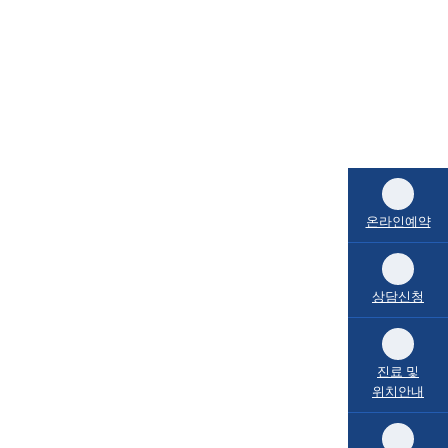
온라인예약
상담신청
진료 및
위치안내