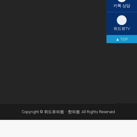
카톡 상담
위드유TV
▲ TOP
Copyright © 위드유의원ㆍ한의원. All Rights Reserved