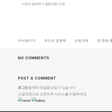
아토피·알레르기 질환 20년 치료
마이페이지
위드유 경쟁력
진료과목
양·한방 
NO COMMENTS
POST A COMMENT
로그인
을 해야 댓글을 남길 수 있습니다.
소셜계정으로 간편하게 서비스를 이용하세요