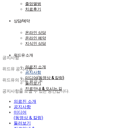
졸업앨범
치료후기
상담/예약
온라인 상담
온라인 예약
지식인 상담
공지사항
위드유 소개
공지사항
의료진 소개
위드유 공지사항
공지사항
미디어(동영상 & 칼럼)
위드유의 진료 일정 및
둘러보기
진료안내 & 오시는 길
공지사항을 보실 수 있는 공간입니다.
의료진 소개
공지사항
미디어
(동영상 & 칼럼)
둘러보기