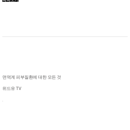
면역계 피부질환에 대한 모든 것
위드유 TV
.