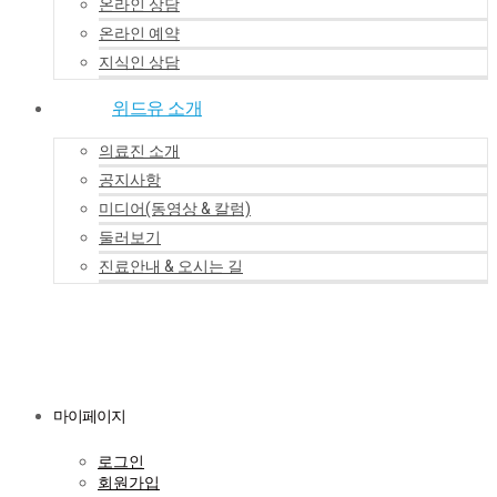
온라인 상담
온라인 예약
지식인 상담
위드유 소개
의료진 소개
공지사항
미디어(동영상 & 칼럼)
둘러보기
진료안내 & 오시는 길
마이페이지
로그인
회원가입