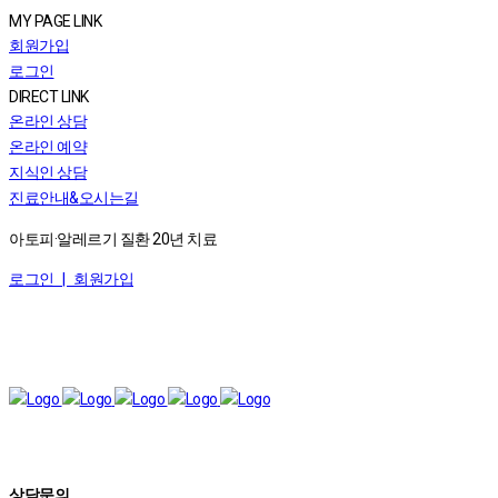
MY PAGE LINK
회원가입
로그인
DIRECT LINK
온라인 상담
온라인 예약
지식인 상담
진료안내&오시는길
아토피·알레르기 질환 20년 치료
로그인 |
회원가입
상담문의