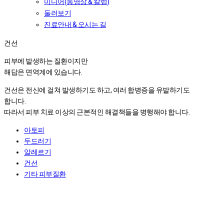
미디어(동영상 & 칼럼)
둘러보기
진료안내 & 오시는 길
건선
건선
피부에 발생하는 질환이지만
해답은 면역계에 있습니다.
건선은 전신에 걸쳐 발생하기도 하고, 여러 합병증을 유발하기도
합니다.
따라서 피부 치료 이상의 근본적인 해결책들을 병행해야 합니다.
아토피
두드러기
알레르기
건선
기타 피부질환