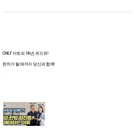
ONLY 아토피 18년, 위드유!
완치가 될 때까지 당신과 함께!
.