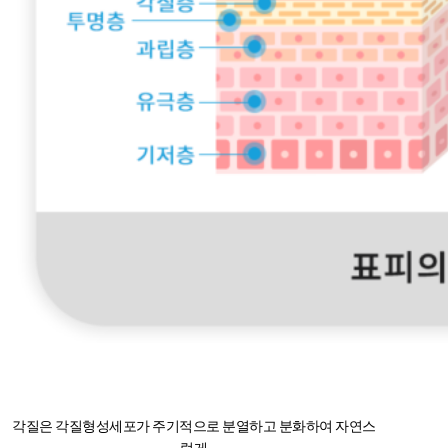
각질은 각질형성세포가 주기적으로 분열하고 분화하여 자연스
럽게