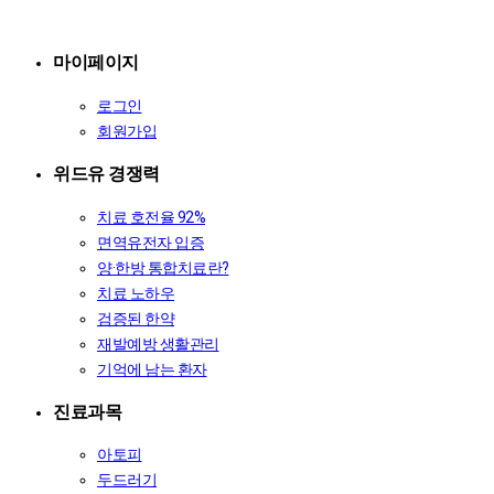
마이페이지
로그인
회원가입
위드유 경쟁력
치료 호전율 92%
면역유전자 입증
양·한방 통합치료란?
치료 노하우
검증된 한약
재발예방 생활관리
기억에 남는 환자
진료과목
아토피
두드러기