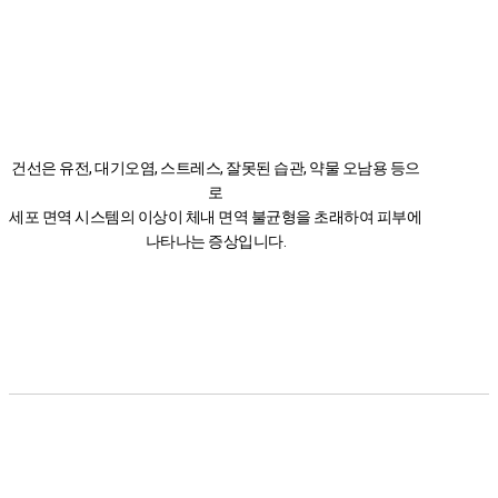
건선은 유전, 대기오염, 스트레스, 잘못된 습관, 약물 오남용 등으
로
세포 면역 시스템의 이상이 체내 면역 불균형을 초래하여 피부에
나타나는 증상입니다.