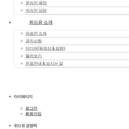
온라인 예약
지식인 상담
위드유 소개
의료진 소개
공지사항
미디어(동영상 & 칼럼)
둘러보기
진료안내 & 오시는 길
마이페이지
로그인
회원가입
위드유 경쟁력