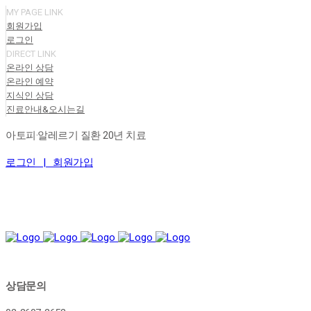
MY PAGE LINK
회원가입
로그인
DIRECT LINK
온라인 상담
온라인 예약
지식인 상담
진료안내&오시는길
아토피·알레르기 질환 20년 치료
로그인 |
회원가입
상담문의