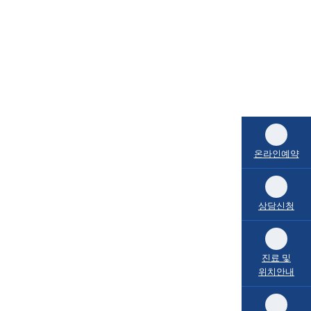
온라인예약
상담신청
진료 및
위치안내