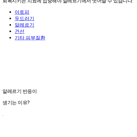
회복시키는 치료에 집중해야 알레르기에서 벗어날 수 있습니다.
아토피
두드러기
알레르기
건선
기타 피부질환
알레르기 반응이
생기는 이유?
.