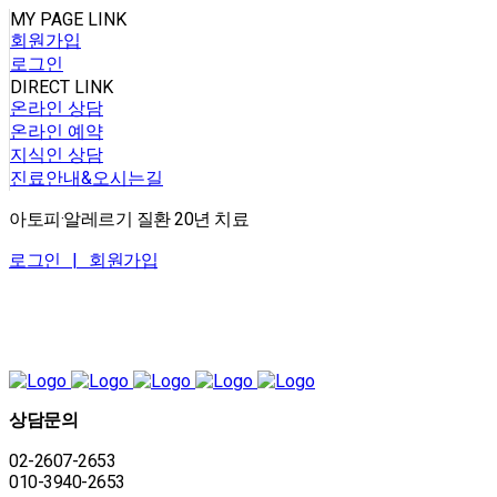
MY PAGE LINK
회원가입
로그인
DIRECT LINK
온라인 상담
온라인 예약
지식인 상담
진료안내&오시는길
아토피·알레르기 질환 20년 치료
로그인 |
회원가입
상담문의
02-2607-2653
010-3940-2653