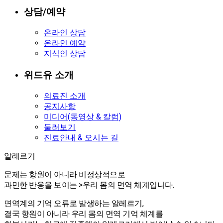
상담/예약
온라인 상담
온라인 예약
지식인 상담
위드유 소개
의료진 소개
공지사항
미디어(동영상 & 칼럼)
둘러보기
진료안내 & 오시는 길
알레르기
알레르기
문제는 항원이 아니라 비정상적으로
과민한 반응을 보이는 >우리 몸의 면역 체계입니다.
면역계의 기억 오류로 발생하는 알레르기,
결국 항원이 아니라 우리 몸의 면역 기억 체계를