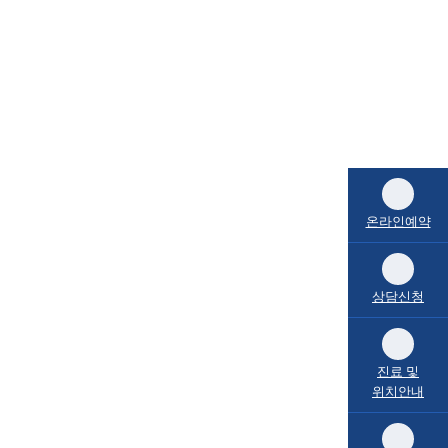
온라인예약
상담신청
진료 및
위치안내