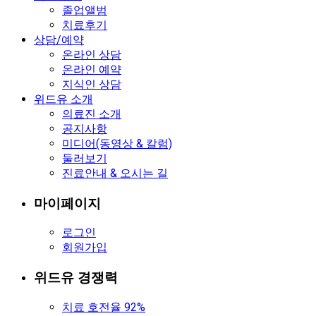
졸업앨범
치료후기
상담/예약
온라인 상담
온라인 예약
지식인 상담
위드유 소개
의료진 소개
공지사항
미디어(동영상 & 칼럼)
둘러보기
진료안내 & 오시는 길
마이페이지
로그인
회원가입
위드유 경쟁력
치료 호전율 92%