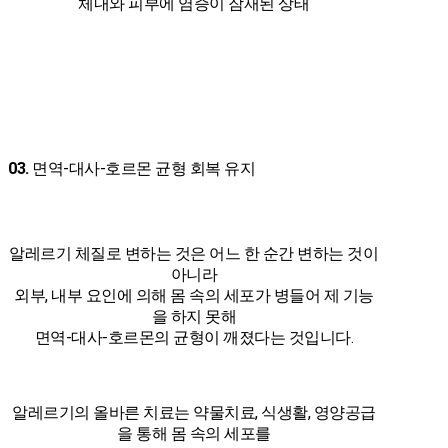
체내와 피부에 염증이 잠재된 상태
03.
면역-대사-호르몬 균형 회복 유지
알레르기 체질로 변하는 것은 어느 한 순간 변하는 것이
아니라
외부, 내부 요인에 의해 몸 속의 세포가 병들어 제 기능
을 하지 못해
면역-대사-호르몬의 균형이 깨졌다는 것입니다.
알레르기의 올바른 치료는 약물치료, 식생활, 영양공급
을 통해 몸 속의 세포를