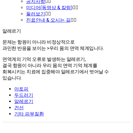
공지사항
미디어(동영상 & 칼럼)
둘러보기
진료안내 & 오시는 길
알레르기
알레르기
문제는 항원이 아니라 비정상적으로
과민한 반응을 보이는 >우리 몸의 면역 체계입니다.
면역계의 기억 오류로 발생하는 알레르기,
결국 항원이 아니라 우리 몸의 면역 기억 체계를
회복시키는 치료에 집중해야 알레르기에서 벗어날 수
있습니다.
아토피
두드러기
알레르기
건선
기타 피부질환