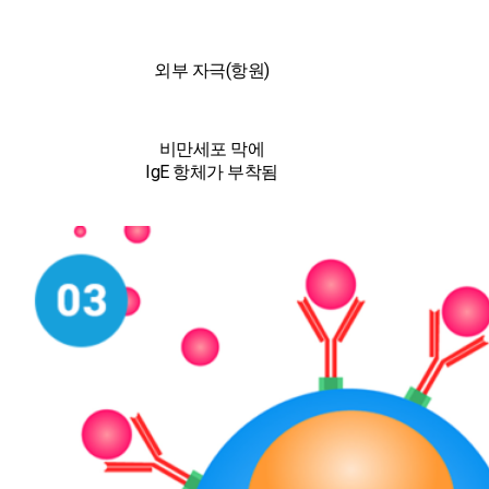
외부 자극(항원)
비만세포 막에
IgE 항체가 부착됨