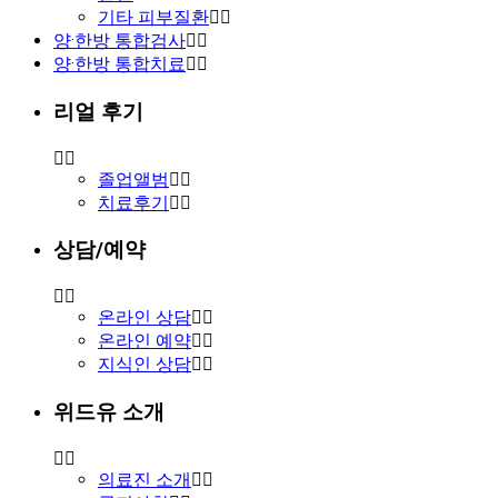
기타 피부질환
양·한방 통합검사
양·한방 통합치료
리얼 후기
졸업앨범
치료후기
상담/예약
온라인 상담
온라인 예약
지식인 상담
위드유 소개
의료진 소개