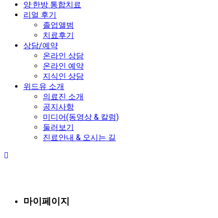
양·한방 통합치료
리얼 후기
졸업앨범
치료후기
상담/예약
온라인 상담
온라인 예약
지식인 상담
위드유 소개
의료진 소개
공지사항
미디어(동영상 & 칼럼)
둘러보기
진료안내 & 오시는 길
마이페이지