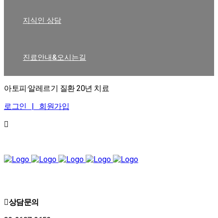
지식인 상담
진료안내&오시는길
아토피·알레르기 질환 20년 치료
로그인 |
회원가입
상담문의