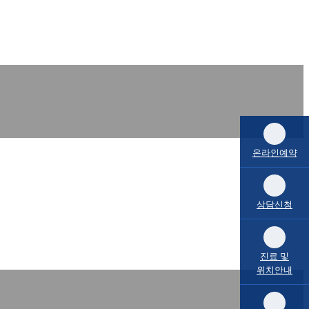
온라인예약
상담신청
진료 및
위치안내