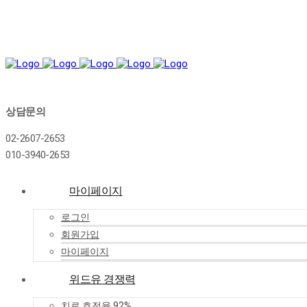
상담문의
02-2607-2653
010-3940-2653
마이페이지
로그인
회원가입
마이페이지
위드유 경쟁력
치료 호전율 92%