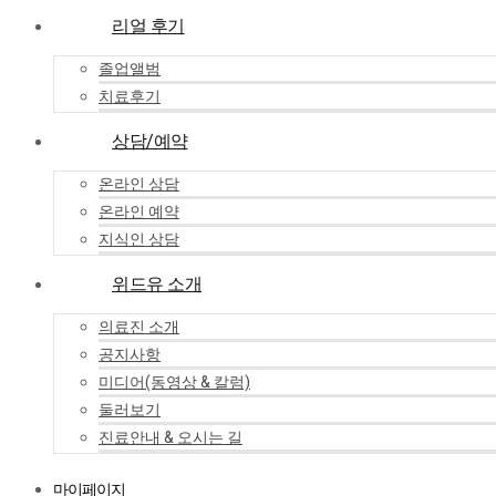
리얼 후기
졸업앨범
치료후기
상담/예약
온라인 상담
온라인 예약
지식인 상담
위드유 소개
의료진 소개
공지사항
미디어(동영상 & 칼럼)
둘러보기
진료안내 & 오시는 길
마이페이지