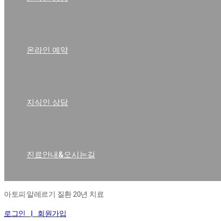
온라인 예약
지식인 상담
진료안내&오시는길
아토피·알레르기 질환 20년 치료
로그인 |
회원가입