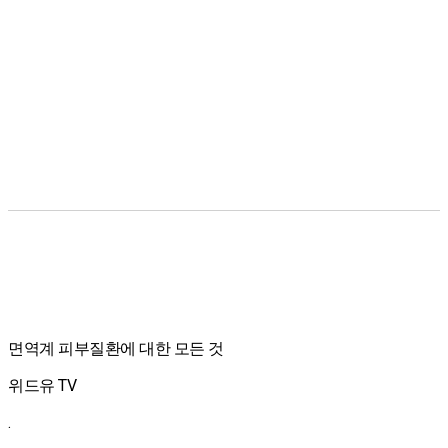
면역계 피부질환에 대한 모든 것
위드유 TV
.