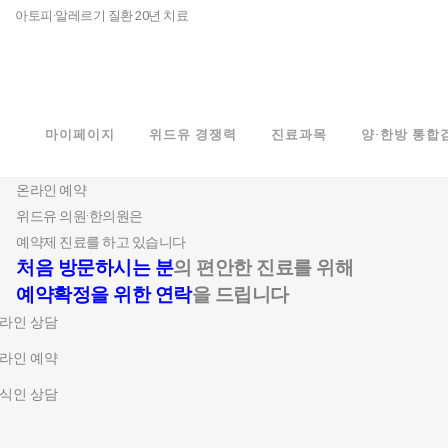
아토피·알레르기 질환 20년 치료
마이페이지
위드유 경쟁력
진료과목
양·한방 통합
온라인 예약
온라인 예약
위드유 의원·한의원은
예약제 진료를 하고 있습니다
처음 방문하시는 분
의 편안한 진료를 위해
예약확정을 위한 연락
을 드립니다
라인 상담
라인 예약
식인 상담