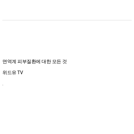
면역계 피부질환에 대한 모든 것
위드유 TV
.