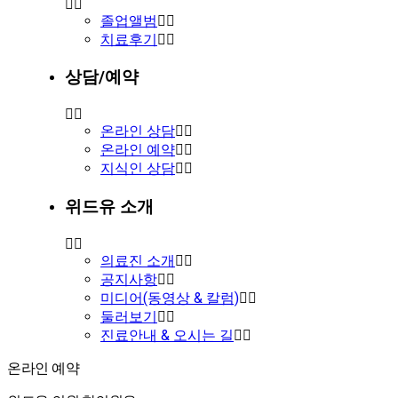
졸업앨범
치료후기
상담/예약
온라인 상담
온라인 예약
지식인 상담
위드유 소개
의료진 소개
공지사항
미디어(동영상 & 칼럼)
둘러보기
진료안내 & 오시는 길
온라인 예약
온라인 예약