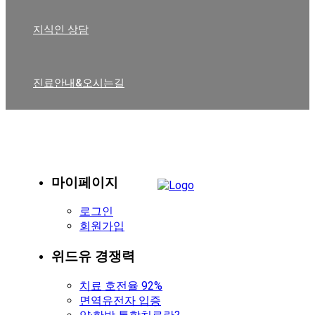
지식인 상담
진료안내&오시는길
마이페이지
로그인
회원가입
위드유 경쟁력
치료 호전율 92%
면역유전자 입증