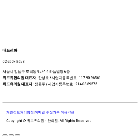
대표전화
02-2607-2653
서울시 강남구 도곡동 957-14 하늘빌딩 6층
위드유한의원 대표자
: 한성호
/
사업자등록번호 : 117-90-96561
위드유의원 대표자
: 정윤주
/
사업자등록번호 : 214-08-89575
–
개인정보처리방침
|
이메일 수집거부
|
이용약관
Copyright © 위드유의원ㆍ한의원. All Rights Reserved