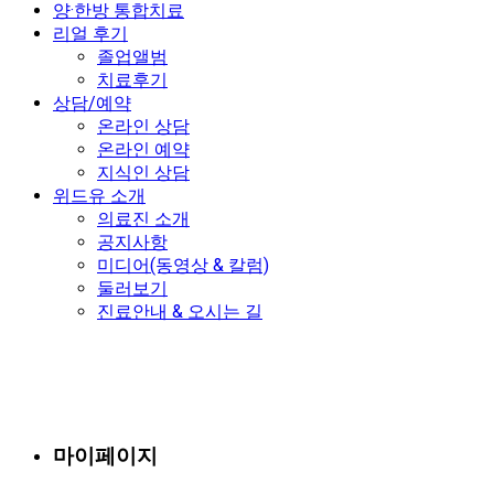
양·한방 통합치료
리얼 후기
졸업앨범
치료후기
상담/예약
온라인 상담
온라인 예약
지식인 상담
위드유 소개
의료진 소개
공지사항
미디어(동영상 & 칼럼)
둘러보기
진료안내 & 오시는 길
마이페이지