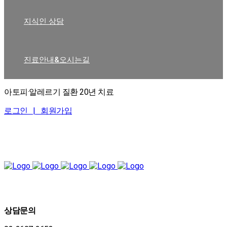
지식인 상담
진료안내&오시는길
아토피·알레르기 질환 20년 치료
로그인 |
회원가입
상담문의