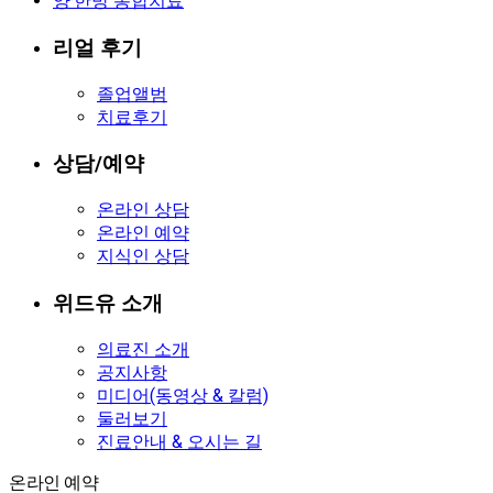
양·한방 통합치료
리얼 후기
졸업앨범
치료후기
상담/예약
온라인 상담
온라인 예약
지식인 상담
위드유 소개
의료진 소개
공지사항
미디어(동영상 & 칼럼)
둘러보기
진료안내 & 오시는 길
온라인 예약