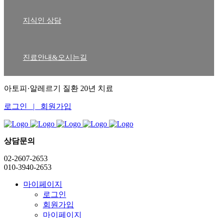
지식인 상담
진료안내&오시는길
아토피·알레르기 질환 20년 치료
로그인 |
회원가입
상담문의
02-2607-2653
010-3940-2653
마이페이지
로그인
회원가입
마이페이지