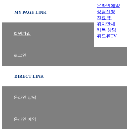
온라인예약
상담신청
MY PAGE LINK
진료 및
위치안내
카톡 상담
회원가입
위드유TV
▲ TOP
로그인
DIRECT LINK
온라인 상담
온라인 예약