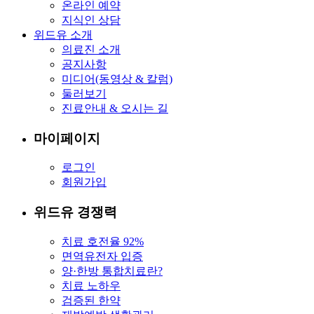
온라인 예약
지식인 상담
위드유 소개
의료진 소개
공지사항
미디어(동영상 & 칼럼)
둘러보기
진료안내 & 오시는 길
마이페이지
로그인
회원가입
위드유 경쟁력
치료 호전율 92%
면역유전자 입증
양·한방 통합치료란?
치료 노하우
검증된 한약