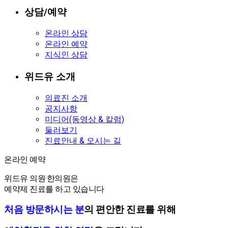
상담/예약
온라인 상담
온라인 예약
지식인 상담
위드유 소개
의료진 소개
공지사항
미디어(동영상 & 칼럼)
둘러보기
진료안내 & 오시는 길
온라인 예약
온라인 예약
위드유 의원·한의원은
예약제 진료를 하고 있습니다
처음 방문하시는 분
의 편안한 진료를 위해