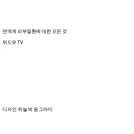
면역계 피부질환에 대한 모든 것
위드유 TV
.
디자인 하늘색 동그라미