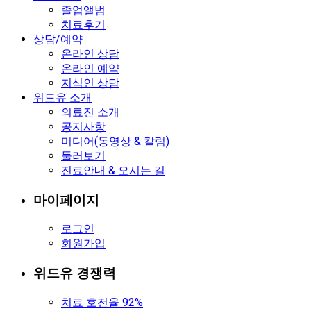
졸업앨범
치료후기
상담/예약
온라인 상담
온라인 예약
지식인 상담
위드유 소개
의료진 소개
공지사항
미디어(동영상 & 칼럼)
둘러보기
진료안내 & 오시는 길
마이페이지
로그인
회원가입
위드유 경쟁력
치료 호전율 92%