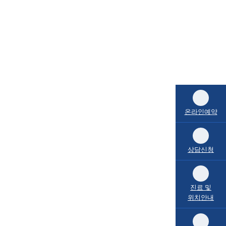
온라인예약
상담신청
진료 및
위치안내