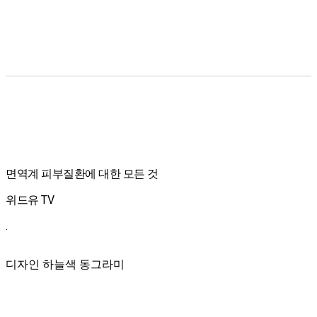
면역계 피부질환에 대한 모든 것
위드유 TV
.
디자인 하늘색 동그라미