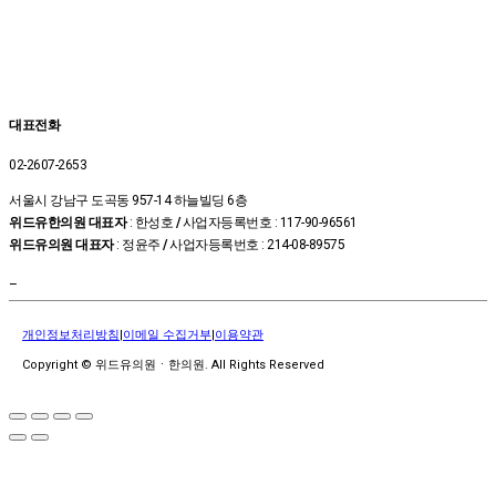
대표전화
02-2607-2653
서울시 강남구 도곡동 957-14 하늘빌딩 6층
위드유한의원 대표자
: 한성호
/
사업자등록번호 : 117-90-96561
위드유의원 대표자
: 정윤주
/
사업자등록번호 : 214-08-89575
–
개인정보처리방침
|
이메일 수집거부
|
이용약관
Copyright © 위드유의원ㆍ한의원. All Rights Reserved