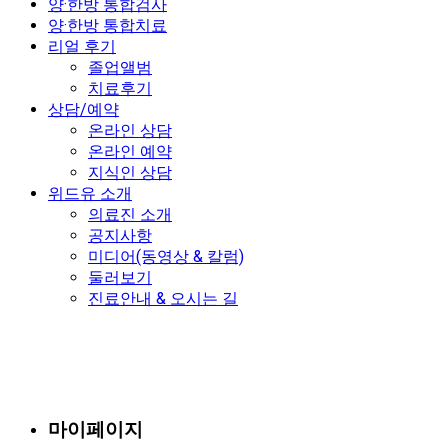
양·한방 통합검사
양·한방 통합치료
리얼 후기
졸업앨범
치료후기
상담/예약
온라인 상담
온라인 예약
지식인 상담
위드유 소개
의료진 소개
공지사항
미디어(동영상 & 칼럼)
둘러보기
진료안내 & 오시는 길
마이페이지