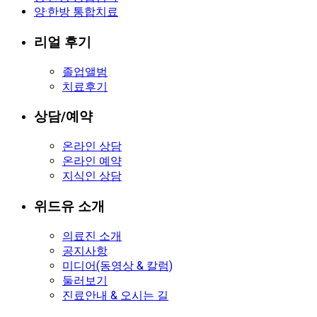
양·한방 통합치료
리얼 후기
졸업앨범
치료후기
상담/예약
온라인 상담
온라인 예약
지식인 상담
위드유 소개
의료진 소개
공지사항
미디어(동영상 & 칼럼)
둘러보기
진료안내 & 오시는 길