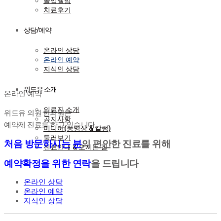
졸업앨범
치료후기
상담/예약
온라인 상담
온라인 예약
지식인 상담
온라인 예약
위드유 소개
온라인 예약
의료진 소개
위드유 의원·한의원은
공지사항
예약제 진료를 하고 있습니다
미디어(동영상 & 칼럼)
둘러보기
처음 방문하시는 분
의 편안한 진료를 위해
진료안내 & 오시는 길
예약확정을 위한 연락
을 드립니다
온라인 상담
온라인 예약
지식인 상담