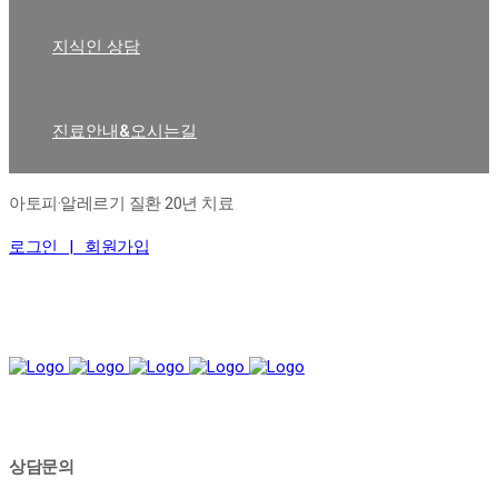
지식인 상담
진료안내&오시는길
아토피·알레르기 질환 20년 치료
로그인 |
회원가입
상담문의