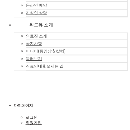
온라인 예약
지식인 상담
위드유 소개
의료진 소개
공지사항
미디어(동영상 & 칼럼)
둘러보기
진료안내 & 오시는 길
마이페이지
로그인
회원가입