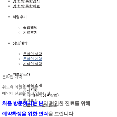
양·한방 통합검사
양·한방 통합치료
리얼 후기
졸업앨범
치료후기
상담/예약
온라인 상담
온라인 예약
지식인 상담
온라인 예약
위드유 소개
온라인 예약
의료진 소개
위드유 의원·한의원은
공지사항
예약제 진료를 하고 있습니다
미디어(동영상 & 칼럼)
둘러보기
처음 방문하시는 분
의 편안한 진료를 위해
진료안내 & 오시는 길
예약확정을 위한 연락
을 드립니다