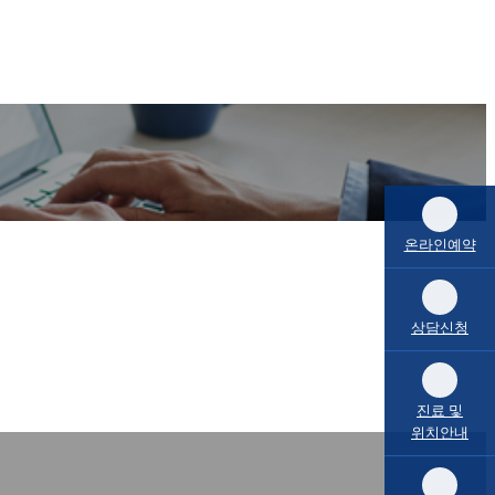
온라인예약
상담신청
진료 및
위치안내