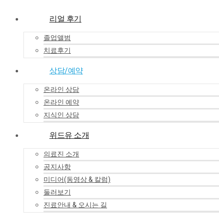
리얼 후기
졸업앨범
치료후기
상담/예약
온라인 상담
온라인 예약
지식인 상담
위드유 소개
의료진 소개
공지사항
미디어(동영상 & 칼럼)
둘러보기
진료안내 & 오시는 길