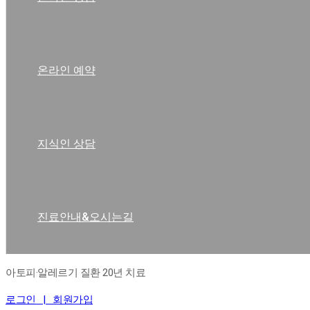
온라인 예약
지식인 상담
진료안내&오시는길
아토피·알레르기 질환 20년 치료
로그인 |
회원가입