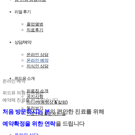
리얼 후기
졸업앨범
치료후기
상담/예약
온라인 상담
온라인 예약
지식인 상담
온라인 예약
위드유 소개
온라인 예약
의료진 소개
위드유 의원·한의원은
공지사항
예약제 진료를 하고 있습니다
미디어(동영상 & 칼럼)
둘러보기
처음 방문하시는 분
의 편안한 진료를 위해
진료안내 & 오시는 길
예약확정을 위한 연락
을 드립니다