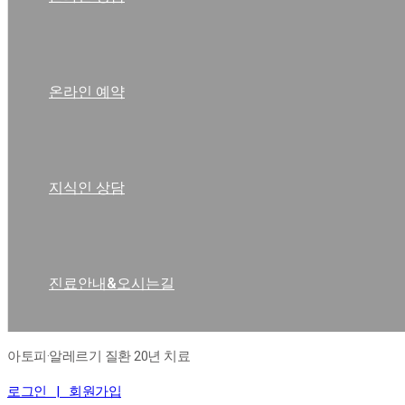
온라인 예약
지식인 상담
진료안내&오시는길
아토피·알레르기 질환 20년 치료
로그인 |
회원가입