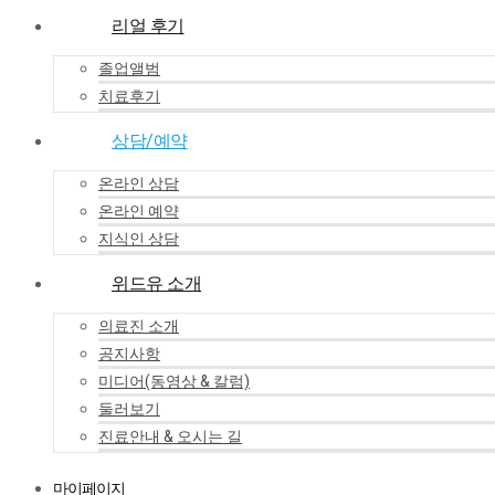
리얼 후기
졸업앨범
치료후기
상담/예약
온라인 상담
온라인 예약
지식인 상담
위드유 소개
의료진 소개
공지사항
미디어(동영상 & 칼럼)
둘러보기
진료안내 & 오시는 길
마이페이지