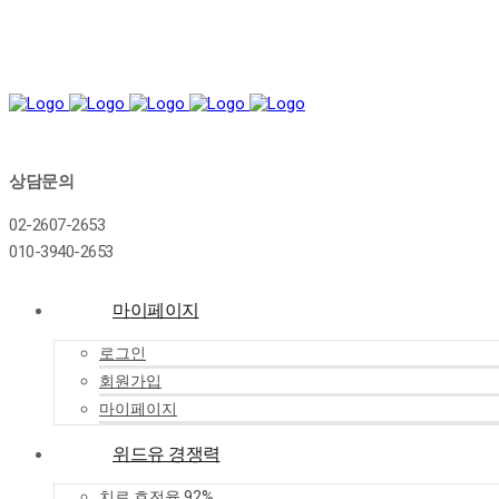
상담문의
02-2607-2653
010-3940-2653
마이페이지
로그인
회원가입
마이페이지
위드유 경쟁력
치료 호전율 92%