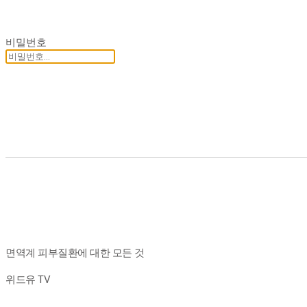
비밀번호
면역계 피부질환에 대한 모든 것
위드유 TV
.