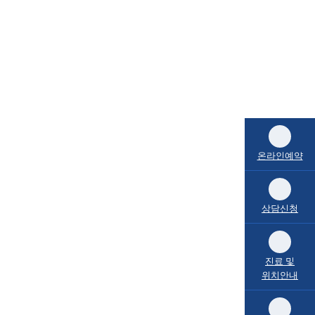
온라인예약
상담신청
진료 및
위치안내