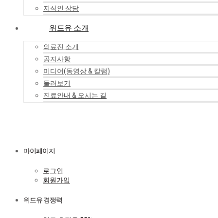
지식인 상담
위드유 소개
의료진 소개
공지사항
미디어(동영상 & 칼럼)
둘러보기
진료안내 & 오시는 길
마이페이지
로그인
회원가입
위드유 경쟁력