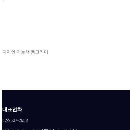
디자인 하늘색 동그라미
대표전화
02-2607-2653