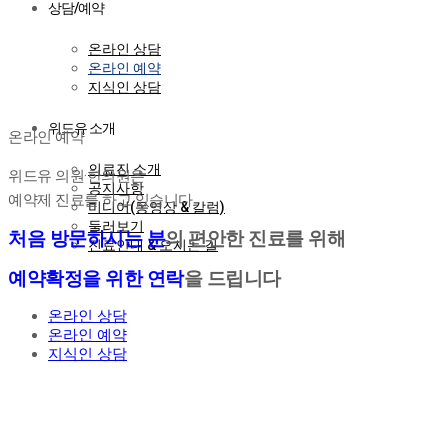
상담/예약
온라인 상담
온라인 예약
지식인 상담
온라인 예약
위드유 소개
온라인 예약
의료진 소개
위드유 의원·한의원은
공지사항
예약제 진료를 하고 있습니다
미디어(동영상 & 칼럼)
둘러보기
처음 방문하시는 분
의 편안한 진료를 위해
진료안내 & 오시는 길
예약확정을 위한 연락
을 드립니다
온라인 상담
온라인 예약
지식인 상담