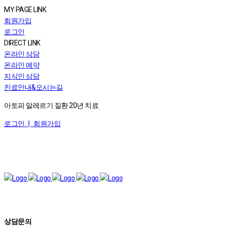
MY PAGE LINK
회원가입
로그인
DIRECT LINK
온라인 상담
온라인 예약
지식인 상담
진료안내&오시는길
아토피·알레르기 질환 20년 치료
로그인 |
회원가입
상담문의