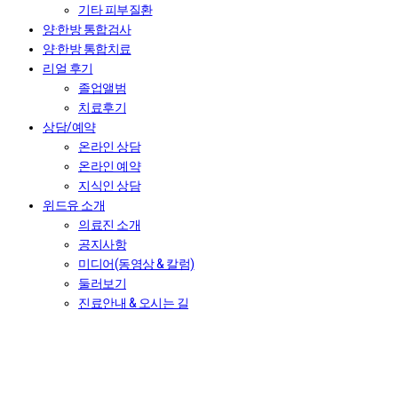
기타 피부질환
양·한방 통합검사
양·한방 통합치료
리얼 후기
졸업앨범
치료후기
상담/예약
온라인 상담
온라인 예약
지식인 상담
위드유 소개
의료진 소개
공지사항
미디어(동영상 & 칼럼)
둘러보기
진료안내 & 오시는 길