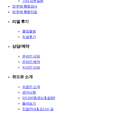
기타 피부질환
양·한방 통합검사
양·한방 통합치료
리얼 후기
졸업앨범
치료후기
상담/예약
온라인 상담
온라인 예약
지식인 상담
위드유 소개
의료진 소개
공지사항
미디어(동영상 & 칼럼)
둘러보기
진료안내 & 오시는 길