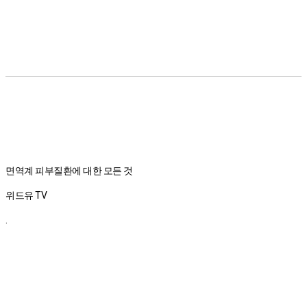
면역계 피부질환에 대한 모든 것
위드유 TV
.