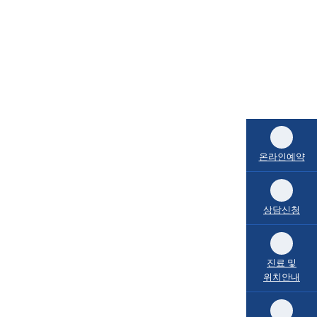
온라인예약
상담신청
진료 및
위치안내