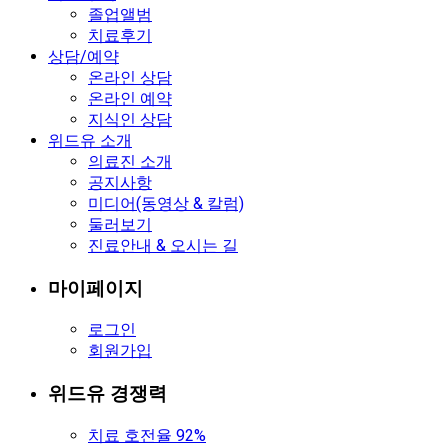
졸업앨범
치료후기
상담/예약
온라인 상담
온라인 예약
지식인 상담
위드유 소개
의료진 소개
공지사항
미디어(동영상 & 칼럼)
둘러보기
진료안내 & 오시는 길
마이페이지
로그인
회원가입
위드유 경쟁력
치료 호전율 92%