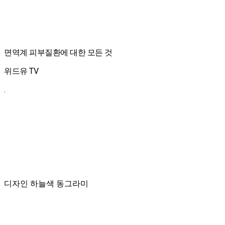
면역계 피부질환에 대한 모든 것
위드유 TV
.
디자인 하늘색 동그라미