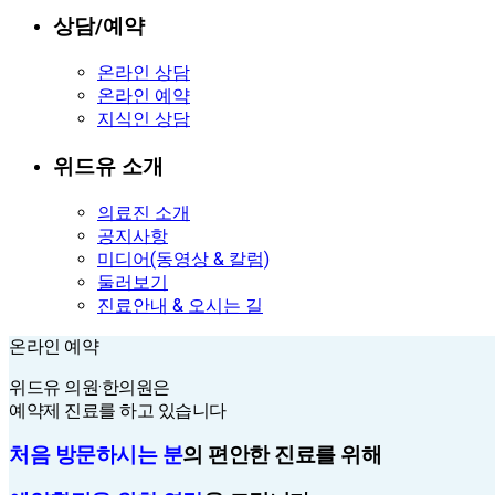
상담/예약
온라인 상담
온라인 예약
지식인 상담
위드유 소개
의료진 소개
공지사항
미디어(동영상 & 칼럼)
둘러보기
진료안내 & 오시는 길
온라인 예약
온라인 예약
위드유 의원·한의원은
예약제 진료를 하고 있습니다
처음 방문하시는 분
의 편안한 진료를 위해