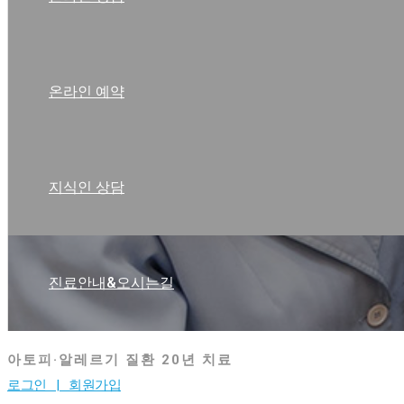
온라인 예약
지식인 상담
진료안내&오시는길
아토피·알레르기 질환 20년 치료
로그인 |
회원가입