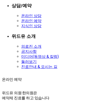
상담/예약
온라인 상담
온라인 예약
지식인 상담
위드유 소개
의료진 소개
공지사항
미디어(동영상 & 칼럼)
둘러보기
진료안내 & 오시는 길
온라인 예약
온라인 예약
위드유 의원·한의원은
예약제 진료를 하고 있습니다