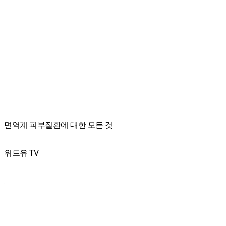
면역계 피부질환에 대한 모든 것
위드유 TV
.