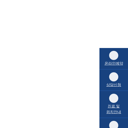
온라인예약
상담신청
진료 및
위치안내