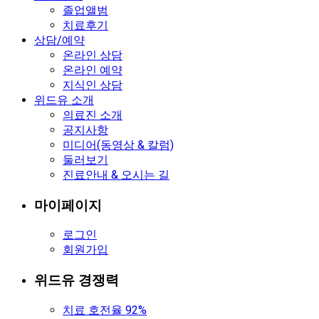
졸업앨범
치료후기
상담/예약
온라인 상담
온라인 예약
지식인 상담
위드유 소개
의료진 소개
공지사항
미디어(동영상 & 칼럼)
둘러보기
진료안내 & 오시는 길
마이페이지
로그인
회원가입
위드유 경쟁력
치료 호전율 92%