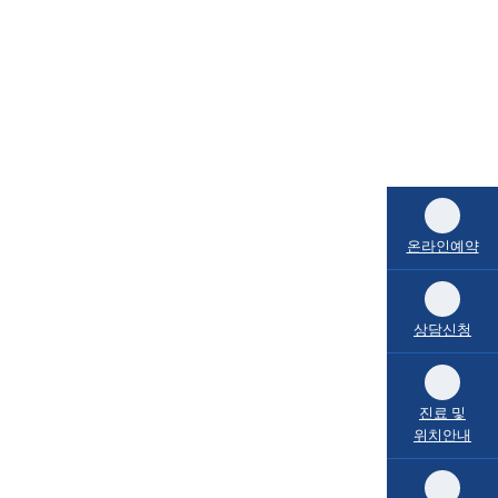
온라인예약
상담신청
진료 및
위치안내