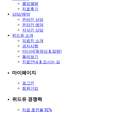
졸업앨범
치료후기
상담/예약
온라인 상담
온라인 예약
지식인 상담
위드유 소개
의료진 소개
공지사항
미디어(동영상 & 칼럼)
둘러보기
진료안내 & 오시는 길
마이페이지
로그인
회원가입
위드유 경쟁력
치료 호전율 92%