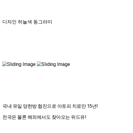
회사는 고객의 개인정보를 보호하고 개인정보와 관련한 민원을 처리하기 위하여 아래와 
* 개인정보관리책임자 성명: 한성호
* 전화번호: 02-2607-2653
기타 개인정보침해에 대한 신고나 상담이 필요하신 경우에는 아래 기관에 문의하시기 바
1. 개인분쟁조정위원회 (1336)
디자인 하늘색 동그라미
2. 정보보호마크인증위원회 (02-580-0533~4)
3. 대검찰청 인터넷범죄수사센터 (02-3480-3600)
4. 경찰청 사이버테러대응센터 (02-392-0330)
사이트에 링크되어 있는 웹사이트에서 개인정보를 수집하는 행위에 대해서는 본 '사이트
국내 유일 양한방 협진으로 아토피 치료만 15년!
전국은 물론 해외에서도 찾아오는 위드유!