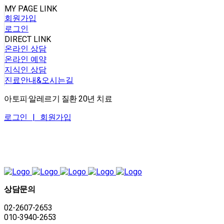
MY PAGE LINK
회원가입
로그인
DIRECT LINK
온라인 상담
온라인 예약
지식인 상담
진료안내&오시는길
아토피·알레르기 질환 20년 치료
로그인 |
회원가입
상담문의
02-2607-2653
010-3940-2653