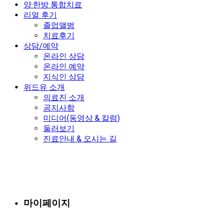
양·한방 통합치료
리얼 후기
졸업앨범
치료후기
상담/예약
온라인 상담
온라인 예약
지식인 상담
위드유 소개
의료진 소개
공지사항
미디어(동영상 & 칼럼)
둘러보기
진료안내 & 오시는 길
마이페이지