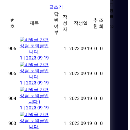
표
글쓰기
전
답
작
화
번
변
추
조
제목
성
작성일
호
여
천
회
02-
자
부
간편
상담 문의글입
906
1
2023.09.19
0
0
니다.
1
|
2023.09.19
간편
상담 문의글입
905
1
2023.09.19
0
0
니다.
1
|
2023.09.19
간편
상담 문의글입
904
1
2023.09.19
0
0
니다.)
1
|
2023.09.19
간편
상담 문의글입
903
1
2023.09.19
0
0
니다.