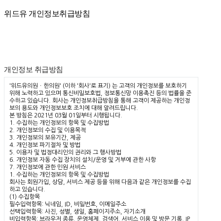
개인정보취급방침
위드유 개인정보취급방침
개인정보 취급방침
'위드유의원ㆍ한의원' (이하 '회사'로 표기) 는 고객의 개인정보를 보호하기
위해 노력하고 있으며 통신비밀보호법, 정보통신망 이용촉진 등의 법률을 준
수하고 있습니다. 회사는 개인정보취급방침을 통해 고객이 제공하는 개인정
보의 용도와 개인정보보호 조치에 대해 알려드립니다.
본 방침은 2021년 03월 01일부터 시행됩니다.
1. 수집하는 개인정보의 항목 및 수집방법
2. 개인정보의 수집 및 이용목적
3. 개인정보의 보유기간, 제공
4. 개인정보 파기절차 및 방법
5. 이용자 및 법정대리인의 권리와 그 행사방법
6. 개인정보 자동 수집 장치의 설치/운영 및 거부에 관한 사항
7. 개인정보에 관한 민원 서비스
1. 수집하는 개인정보의 항목 및 수집방법
회사는 회원가입, 상담, 서비스 제공 등을 위해 다음과 같은 개인정보를 수집
하고 있습니다.
(1) 수집항목
필수입력항목: 닉네임, ID, 비밀번호, 이메일주소
선택입력항목: 사진, 성별, 생일, 홈페이지주소, 자기소개
비입력항목: 브라우저 종류, 운영체제, 검색어, 서비스 이용 및 방문 기록, IP