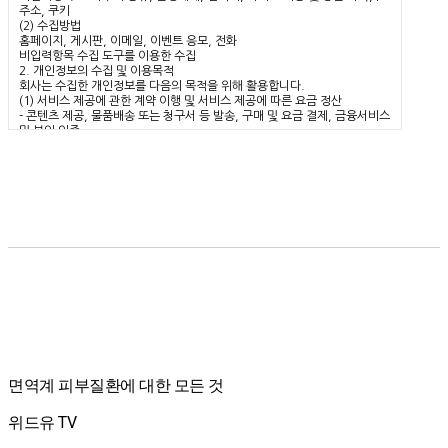
주소, 쿠키
(2) 수집방법
홈페이지, 게시판, 이메일, 이벤트 응모, 전화
비입력항목 수집 도구를 이용한 수집
2. 개인정보의 수집 및 이용목적
회사는 수집한 개인정보를 다음의 목적을 위해 활용합니다.
(1) 서비스 제공에 관한 계약 이행 및 서비스 제공에 따른 요금 정산
- 콘텐츠 제공, 물품배송 또는 청구서 등 발송, 구매 및 요금 결제, 금융서비스
및 본인 인증
(2) 회원관리
- 회원제 서비스 이용 및 개인 식별, 불량회원의 부정 이용방지와 비인가 사용
방지, 가입의사 확인, 연령 확인, 민원 처리, 고지사항 전달
(3) 마케팅 및 광고, 통계 활용
- 새 서비스 개발 및 서비스 제공, 광고 게재, 이벤트, 광고 제공, 정보 제공,
회원의 서비스 이용 통계 작성
3. 개인정보의 보유기간, 제공
(1) 개인정보 제공
회사는 '2. 개인정보의 수집목적 및 이용목적'에서 알린 범위 내에서 사용하
며 이용자의 사전 동의 없이는 범위를 초과하여 사용하거나 외부에 공개, 제
공하지 않습니다. 단 다음과 같은 경우에는 예외로 합니다.
- 이용자의 동의를 구한 경우
- 적접한 절차에 의한 정부 수사기관의 요청과 같이 법에 의해 필요하다고 판
단되는 경우
(2) 보유기간
개인정보는 서비스를 이용하는 동안 원활한 서비스 이용을 위해 계속 보유하
면역계 피부질환에 대한 모든 것
나 회원 탈퇴 신청이나 서비스 중단 등의 상황이 발생할 경우 해당 정보를 바
로 파기하거나 외부 공개를 막습니다. 단 다음의 경우에는 명시한 기간 동안
보존합니다.
위드유 TV
* 보존항목: ID, 생년월일, 이메일주소
* 보존이유: 서비스 이용의 혼선 방지, 불법적 사용자에 대한 관련 기관 수사