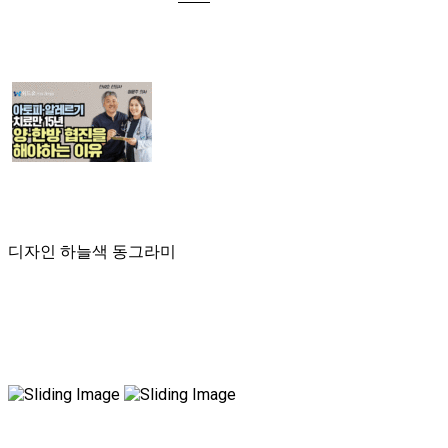
협조
* 보존기간: 1년
또한 관계법령에 정한 기간 동안 회원정보를 보관할 수 있습니다.
* 보존항목: 서비스 이용기록, 방문 기록, IP 정보
* 보존이유: 통신비밀보호법
* 보존기간: 3개월
4. 개인정보 파기절차 및 방법
회사는 원칙적으로 앞서 말한 '3-(2) 보유기간'에 해당하지 않은 경우 해당 정
보를 지체없이 파기합니다. 파기절차 및 방법은 다음과 같습니다.
- 회원의 탈퇴 또는 서비스 중지가 일어날 경우 해당 정보를 파기합니다.
- 종이에 출력된 정보는 분쇄나 소각의 형태로 파기합니다.
- 전자적 파일이나 코드 형태로 저장된 개인정보는 기록을 재생할 수 없는 기
술적 방법을 사용하여 삭제합니다.
5. 이용자 및 법정대리인의 권리와 그 행사방법
이용자 및 법정 대리인은 언제든지 자신의 정보를 조회하거나 수정할 수 있으
며 가입해지를 요청할 수 있습니다. 혹은 개인정보관리책임자에게 서면, 전
디자인 하늘색 동그라미
화, 이메일로 연락하시면 바로 처리해드립니다.
6. 개인정보 자동 수집 장치의 설치/운영 및 거부에 관한 사항
회사는 서비스 제공을 위해 '쿠키(cookie)'를 사용합니다. 쿠키는 서버가 이
용자의 컴퓨터 브라우저에게 보내는 작은 정보로 이용자의 단말기 내 저장장
치에 저장됩니다. 회사는 다음의 목적을 위해 쿠키를 사용합니다.
(1) 쿠키의 사용 목적
서비스 이용자나 방문자의 접속 상태 및 기록을 파악하여 좀더 최적화된형 서
비스 제공이나 통계 작성에 사용합니다.
(2) 쿠키의 거부
이용자는 쿠키 설치에 대한 선택권을 가지고 있습니다. 이용자는 웹브라우저
에서 옵션을 설정함으로써 쿠키를 허용하거나, 쿠키가 저장될 때마다 확인을
거치거나, 쿠키의 저장을 거부할 수 있습니다. 단 쿠키의 저장을 거부할 경우
에는 서비스 이용에 불편이 발생할 수 있습니다.
- 설정방법 보기(인터넷 익스플로어의 경우) : 웹 브라우저 상단의 '도구' 선택