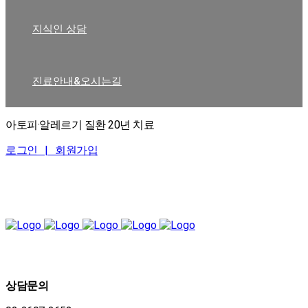
지식인 상담
진료안내&오시는길
아토피·알레르기 질환 20년 치료
로그인 |
회원가입
상담문의