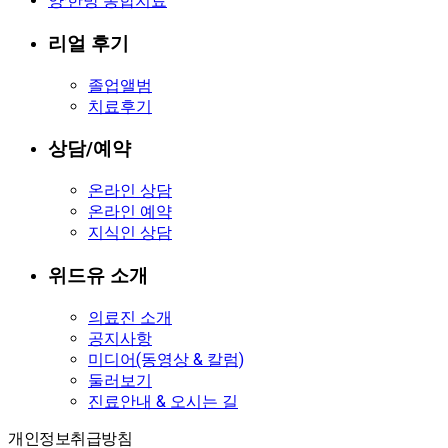
양·한방 통합치료
리얼 후기
졸업앨범
치료후기
상담/예약
온라인 상담
온라인 예약
지식인 상담
위드유 소개
의료진 소개
공지사항
미디어(동영상 & 칼럼)
둘러보기
진료안내 & 오시는 길
개인정보취급방침