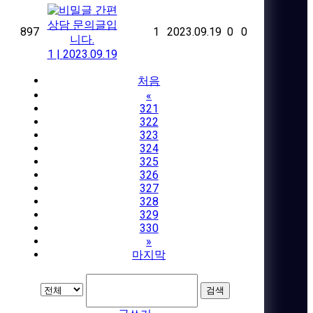
간편
상담 문의글입
897
1
2023.09.19
0
0
니다.
1
|
2023.09.19
처음
«
321
322
323
324
325
326
327
328
329
330
»
마지막
검색