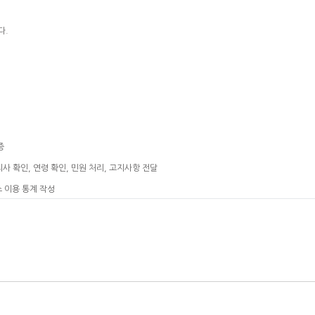
다.
증
사 확인, 연령 확인, 민원 처리, 고지사항 전달
스 이용 통계 작성
 사전 동의 없이는 범위를 초과하여 사용하거나 외부에 공개, 제공하지 않습니다. 단 다음과 
신청이나 서비스 중단 등의 상황이 발생할 경우 해당 정보를 바로 파기하거나 외부 공개를 막