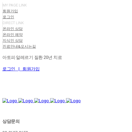
MY PAGE LINK
회원가입
로그인
DIRECT LINK
온라인 상담
온라인 예약
지식인 상담
진료안내&오시는길
아토피·알레르기 질환 20년 치료
로그인 |
회원가입
상담문의