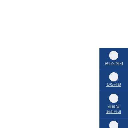
온라인예약
상담신청
진료 및
위치안내