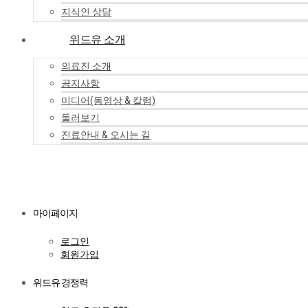
지식인 상담
위드유 소개
의료진 소개
공지사항
미디어(동영상 & 칼럼)
둘러보기
진료안내 & 오시는 길
마이페이지
로그인
회원가입
위드유 경쟁력