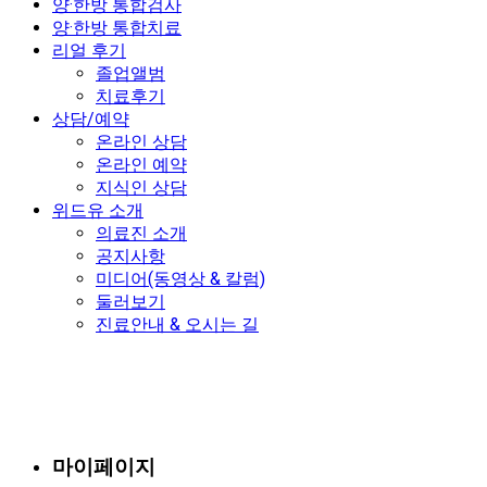
양·한방 통합검사
양·한방 통합치료
리얼 후기
졸업앨범
치료후기
상담/예약
온라인 상담
온라인 예약
지식인 상담
위드유 소개
의료진 소개
공지사항
미디어(동영상 & 칼럼)
둘러보기
진료안내 & 오시는 길
마이페이지