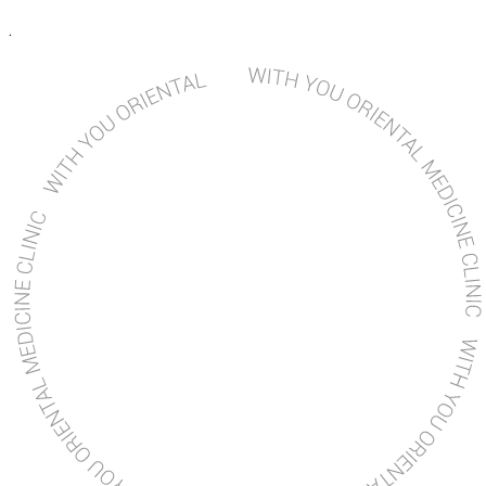
* 보존이유: 서비스 이용의 혼선 방지, 불법적 사용자에 대한 관련 기관 수사
.
협조
* 보존기간: 1년
또한 관계법령에 정한 기간 동안 회원정보를 보관할 수 있습니다.
* 보존항목: 서비스 이용기록, 방문 기록, IP 정보
* 보존이유: 통신비밀보호법
* 보존기간: 3개월
4. 개인정보 파기절차 및 방법
회사는 원칙적으로 앞서 말한 '3-(2) 보유기간'에 해당하지 않은 경우 해당 정
보를 지체없이 파기합니다. 파기절차 및 방법은 다음과 같습니다.
- 회원의 탈퇴 또는 서비스 중지가 일어날 경우 해당 정보를 파기합니다.
- 종이에 출력된 정보는 분쇄나 소각의 형태로 파기합니다.
- 전자적 파일이나 코드 형태로 저장된 개인정보는 기록을 재생할 수 없는 기
술적 방법을 사용하여 삭제합니다.
5. 이용자 및 법정대리인의 권리와 그 행사방법
이용자 및 법정 대리인은 언제든지 자신의 정보를 조회하거나 수정할 수 있으
며 가입해지를 요청할 수 있습니다. 혹은 개인정보관리책임자에게 서면, 전
화, 이메일로 연락하시면 바로 처리해드립니다.
6. 개인정보 자동 수집 장치의 설치/운영 및 거부에 관한 사항
회사는 서비스 제공을 위해 '쿠키(cookie)'를 사용합니다. 쿠키는 서버가 이
용자의 컴퓨터 브라우저에게 보내는 작은 정보로 이용자의 단말기 내 저장장
치에 저장됩니다. 회사는 다음의 목적을 위해 쿠키를 사용합니다.
(1) 쿠키의 사용 목적
서비스 이용자나 방문자의 접속 상태 및 기록을 파악하여 좀더 최적화된형 서
비스 제공이나 통계 작성에 사용합니다.
(2) 쿠키의 거부
이용자는 쿠키 설치에 대한 선택권을 가지고 있습니다. 이용자는 웹브라우저
에서 옵션을 설정함으로써 쿠키를 허용하거나, 쿠키가 저장될 때마다 확인을
거치거나, 쿠키의 저장을 거부할 수 있습니다. 단 쿠키의 저장을 거부할 경우