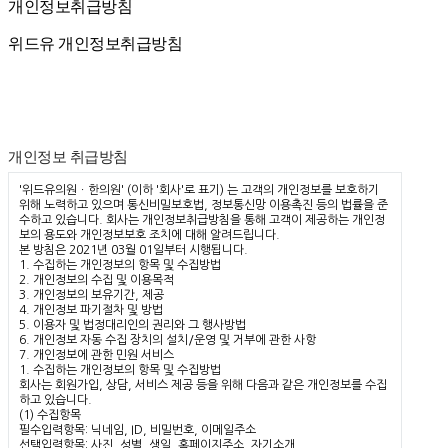
개인정보취급방침
개인정보취급방침
위드유 개인정보취급방침
개인정보 취급방침
'위드유의원ㆍ한의원' (이하 '회사'로 표기) 는 고객의 개인정보를 보호하기
위해 노력하고 있으며 통신비밀보호법, 정보통신망 이용촉진 등의 법률을 준
수하고 있습니다. 회사는 개인정보취급방침을 통해 고객이 제공하는 개인정
보의 용도와 개인정보보호 조치에 대해 알려드립니다.
본 방침은 2021년 03월 01일부터 시행됩니다.
1. 수집하는 개인정보의 항목 및 수집방법
2. 개인정보의 수집 및 이용목적
3. 개인정보의 보유기간, 제공
4. 개인정보 파기절차 및 방법
5. 이용자 및 법정대리인의 권리와 그 행사방법
6. 개인정보 자동 수집 장치의 설치/운영 및 거부에 관한 사항
7. 개인정보에 관한 민원 서비스
1. 수집하는 개인정보의 항목 및 수집방법
회사는 회원가입, 상담, 서비스 제공 등을 위해 다음과 같은 개인정보를 수집
하고 있습니다.
(1) 수집항목
필수입력항목: 닉네임, ID, 비밀번호, 이메일주소
선택입력항목: 사진, 성별, 생일, 홈페이지주소, 자기소개