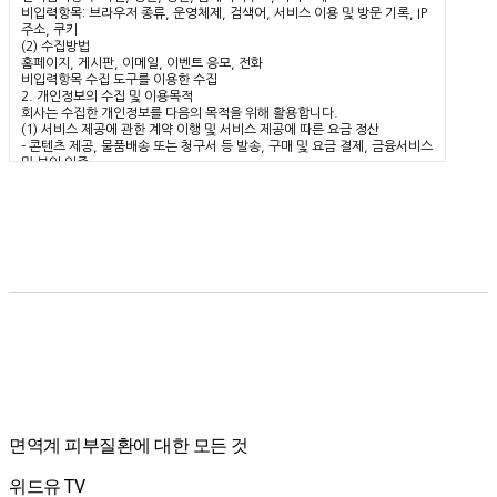
비입력항목: 브라우저 종류, 운영체제, 검색어, 서비스 이용 및 방문 기록, IP
주소, 쿠키
(2) 수집방법
홈페이지, 게시판, 이메일, 이벤트 응모, 전화
비입력항목 수집 도구를 이용한 수집
2. 개인정보의 수집 및 이용목적
회사는 수집한 개인정보를 다음의 목적을 위해 활용합니다.
(1) 서비스 제공에 관한 계약 이행 및 서비스 제공에 따른 요금 정산
- 콘텐츠 제공, 물품배송 또는 청구서 등 발송, 구매 및 요금 결제, 금융서비스
및 본인 인증
(2) 회원관리
- 회원제 서비스 이용 및 개인 식별, 불량회원의 부정 이용방지와 비인가 사용
방지, 가입의사 확인, 연령 확인, 민원 처리, 고지사항 전달
(3) 마케팅 및 광고, 통계 활용
- 새 서비스 개발 및 서비스 제공, 광고 게재, 이벤트, 광고 제공, 정보 제공,
회원의 서비스 이용 통계 작성
3. 개인정보의 보유기간, 제공
(1) 개인정보 제공
회사는 '2. 개인정보의 수집목적 및 이용목적'에서 알린 범위 내에서 사용하
며 이용자의 사전 동의 없이는 범위를 초과하여 사용하거나 외부에 공개, 제
공하지 않습니다. 단 다음과 같은 경우에는 예외로 합니다.
- 이용자의 동의를 구한 경우
- 적접한 절차에 의한 정부 수사기관의 요청과 같이 법에 의해 필요하다고 판
단되는 경우
(2) 보유기간
개인정보는 서비스를 이용하는 동안 원활한 서비스 이용을 위해 계속 보유하
면역계 피부질환에 대한 모든 것
나 회원 탈퇴 신청이나 서비스 중단 등의 상황이 발생할 경우 해당 정보를 바
로 파기하거나 외부 공개를 막습니다. 단 다음의 경우에는 명시한 기간 동안
보존합니다.
위드유 TV
* 보존항목: ID, 생년월일, 이메일주소