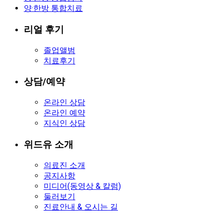
양·한방 통합치료
리얼 후기
졸업앨범
치료후기
상담/예약
온라인 상담
온라인 예약
지식인 상담
위드유 소개
의료진 소개
공지사항
미디어(동영상 & 칼럼)
둘러보기
진료안내 & 오시는 길