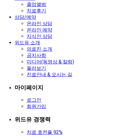
졸업앨범
치료후기
상담/예약
온라인 상담
온라인 예약
지식인 상담
위드유 소개
의료진 소개
공지사항
미디어(동영상 & 칼럼)
둘러보기
진료안내 & 오시는 길
마이페이지
로그인
회원가입
위드유 경쟁력
치료 호전율 92%