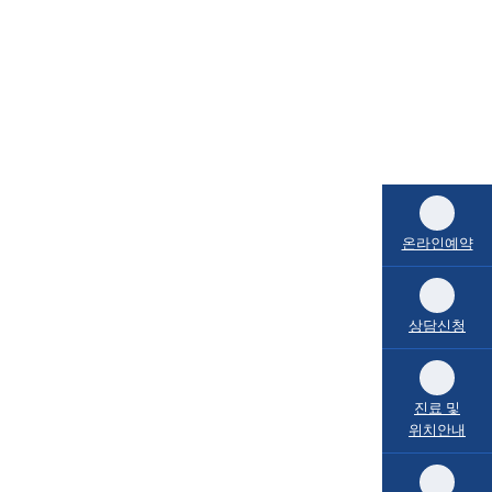
온라인예약
상담신청
진료 및
위치안내