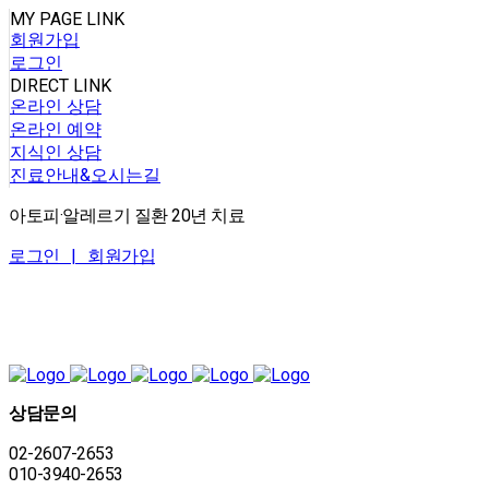
MY PAGE LINK
회원가입
로그인
DIRECT LINK
온라인 상담
온라인 예약
지식인 상담
진료안내&오시는길
아토피·알레르기 질환 20년 치료
로그인 |
회원가입
상담문의
02-2607-2653
010-3940-2653