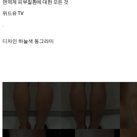
면역계 피부질환에 대한 모든 것
위드유 TV
.
디자인 하늘색 동그라미