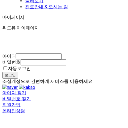
둘러보기
진료안내 & 오시는 길
마이페이지
마이페이지
위드유 마이페이지
아이디
비밀번호
자동로그인
로그인
소셜계정으로 간편하게 서비스를 이용하세요
아이디 찾기
비밀번호 찾기
회원가입
온라인상담