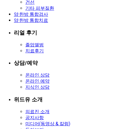
건선
기타 피부질환
양·한방 통합검사
양·한방 통합치료
리얼 후기
졸업앨범
치료후기
상담/예약
온라인 상담
온라인 예약
지식인 상담
위드유 소개
의료진 소개
공지사항
미디어(동영상 & 칼럼)