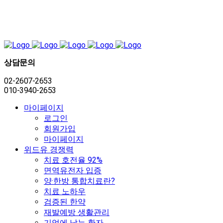
상담문의
02-2607-2653
010-3940-2653
마이페이지
로그인
회원가입
마이페이지
위드유 경쟁력
치료 호전율 92%
면역유전자 입증
양·한방 통합치료란?
치료 노하우
검증된 한약
재발예방 생활관리
기억에 남는 환자