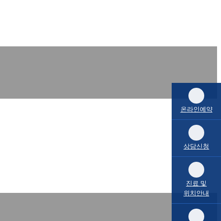
온라인예약
상담신청
진료 및
위치안내