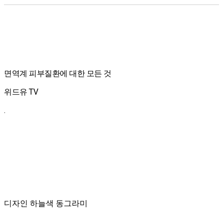
면역계 피부질환에 대한 모든 것
위드유 TV
.
디자인 하늘색 동그라미