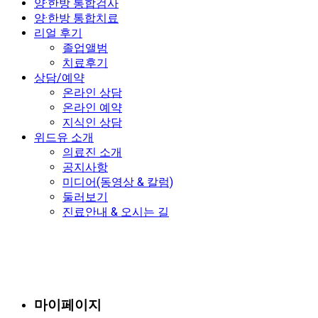
양·한방 통합검사
양·한방 통합치료
리얼 후기
졸업앨범
치료후기
상담/예약
온라인 상담
온라인 예약
지식인 상담
위드유 소개
의료진 소개
공지사항
미디어(동영상 & 칼럼)
둘러보기
진료안내 & 오시는 길
마이페이지