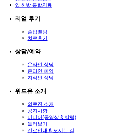
양·한방 통합치료
리얼 후기
졸업앨범
치료후기
상담/예약
온라인 상담
온라인 예약
지식인 상담
위드유 소개
의료진 소개
공지사항
미디어(동영상 & 칼럼)
둘러보기
진료안내 & 오시는 길