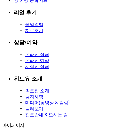
양·한방 통합치료
리얼 후기
졸업앨범
치료후기
상담/예약
온라인 상담
온라인 예약
지식인 상담
위드유 소개
의료진 소개
공지사항
미디어(동영상 & 칼럼)
둘러보기
진료안내 & 오시는 길
마이페이지