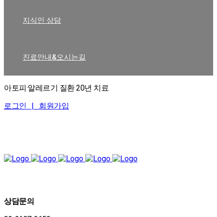
지식인 상담
진료안내&오시는길
아토피·알레르기 질환 20년 치료
로그인 |
회원가입
상담문의