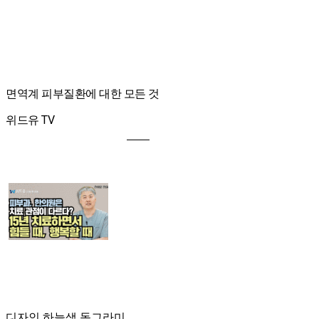
면역계 피부질환에 대한 모든 것
위드유 TV
디자인 하늘색 동그라미