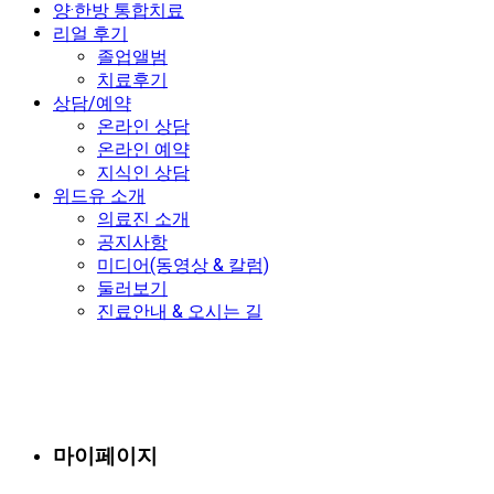
양·한방 통합치료
리얼 후기
졸업앨범
치료후기
상담/예약
온라인 상담
온라인 예약
지식인 상담
위드유 소개
의료진 소개
공지사항
미디어(동영상 & 칼럼)
둘러보기
진료안내 & 오시는 길
마이페이지