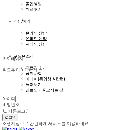
졸업앨범
치료후기
상담/예약
온라인 상담
온라인 예약
지식인 상담
마이페이지
위드유 소개
마이페이지
의료진 소개
위드유 마이페이지
공지사항
미디어(동영상 & 칼럼)
둘러보기
진료안내 & 오시는 길
아이디
비밀번호
자동로그인
로그인
소셜계정으로 간편하게 서비스를 이용하세요