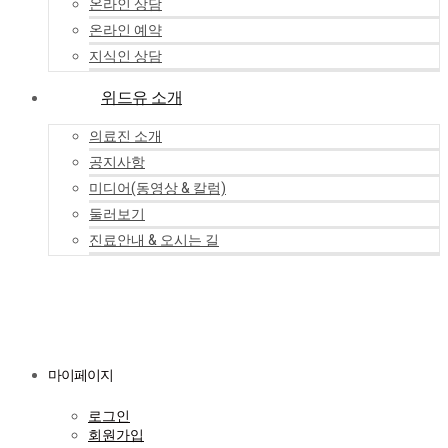
온라인 상담
온라인 예약
지식인 상담
위드유 소개
의료진 소개
공지사항
미디어(동영상 & 칼럼)
둘러보기
진료안내 & 오시는 길
마이페이지
로그인
회원가입