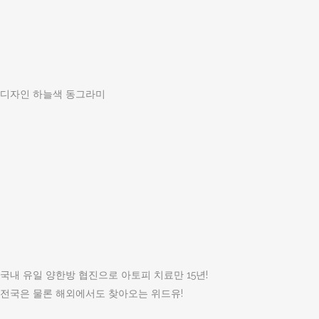
디자인 하늘색 동그라미
국내 유일 양한방 협진으로 아토피 치료만 15년!
전국은 물론 해외에서도 찾아오는 위드유!