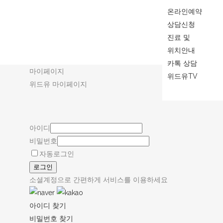
온라인예약
상담신청
진료 및
위치안내
카톡 상담
마이페이지
마이페이지
위드유TV
위드유 마이페이지
▲ TOP
아이디
비밀번호
자동로그인
로그인
소셜계정으로 간편하게 서비스를 이용하세요
아이디 찾기
비밀번호 찾기