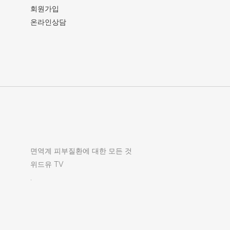
회원가입
온라인상담
면역계 피부질환에 대한 모든 것
위드유 TV
.