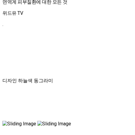
면역계 피부질환에 대한 모든 것
위드유 TV
.
디자인 하늘색 동그라미