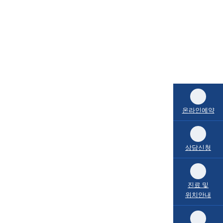
온라인예약
상담신청
진료 및
위치안내