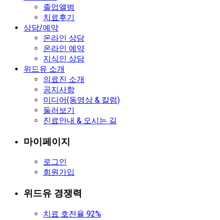
졸업앨범
치료후기
상담/예약
온라인 상담
온라인 예약
지식인 상담
위드유 소개
의료진 소개
공지사항
미디어(동영상 & 칼럼)
둘러보기
진료안내 & 오시는 길
마이페이지
로그인
회원가입
위드유 경쟁력
치료 호전율 92%