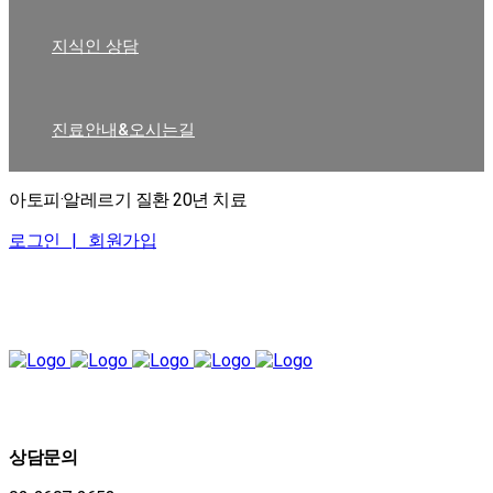
지식인 상담
진료안내&오시는길
아토피·알레르기 질환 20년 치료
로그인 |
회원가입
상담문의