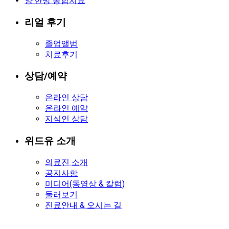
양·한방 통합치료
리얼 후기
졸업앨범
치료후기
상담/예약
온라인 상담
온라인 예약
지식인 상담
위드유 소개
의료진 소개
공지사항
미디어(동영상 & 칼럼)
둘러보기
진료안내 & 오시는 길