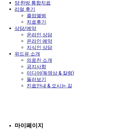
양·한방 통합치료
리얼 후기
졸업앨범
치료후기
상담/예약
온라인 상담
온라인 예약
지식인 상담
위드유 소개
의료진 소개
공지사항
미디어(동영상 & 칼럼)
둘러보기
진료안내 & 오시는 길
마이페이지